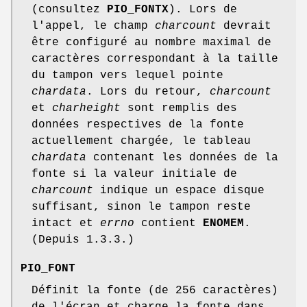
(consultez
PIO_FONTX
). Lors de
l'appel, le champ
charcount
devrait
être configuré au nombre maximal de
caractères correspondant à la taille
du tampon vers lequel pointe
chardata
. Lors du retour,
charcount
et
charheight
sont remplis des
données respectives de la fonte
actuellement chargée, le tableau
chardata
contenant les données de la
fonte si la valeur initiale de
charcount
indique un espace disque
suffisant, sinon le tampon reste
intact et
errno
contient
ENOMEM
.
(Depuis 1.3.3.)
PIO_FONT
Définit la fonte (de 256 caractères)
de l'écran et charge la fonte dans