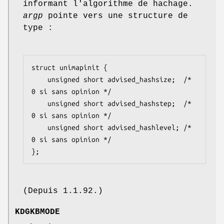
informant l'algorithme de hachage.
argp
pointe vers une structure de
type :
struct unimapinit {

    unsigned short advised_hashsize;  /* 
0 si sans opinion */

    unsigned short advised_hashstep;  /* 
0 si sans opinion */

    unsigned short advised_hashlevel; /* 
0 si sans opinion */

};
(Depuis 1.1.92.)
KDGKBMODE