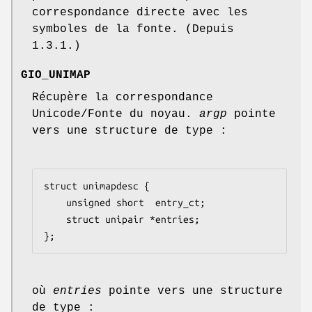
correspondance directe avec les
symboles de la fonte. (Depuis
1.3.1.)
GIO_UNIMAP
Récupère la correspondance
Unicode/Fonte du noyau.
argp
pointe
vers une structure de type :
struct unimapdesc {

    unsigned short  entry_ct;

    struct unipair *entries;

};
où
entries
pointe vers une structure
de type :