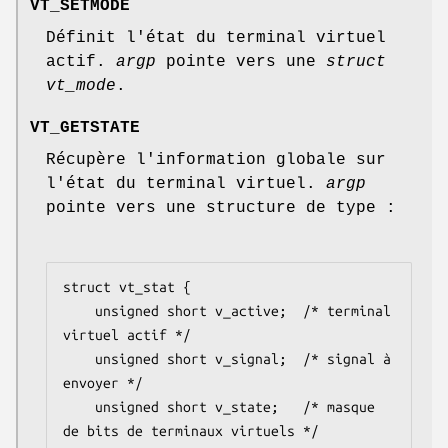
VT_SETMODE
Définit l'état du terminal virtuel
actif.
argp
pointe vers une
struct
vt_mode
.
VT_GETSTATE
Récupère l'information globale sur
l'état du terminal virtuel.
argp
pointe vers une structure de type :
struct vt_stat {

    unsigned short v_active;  /* terminal 
virtuel actif */

    unsigned short v_signal;  /* signal à 
envoyer */

    unsigned short v_state;   /* masque 
de bits de terminaux virtuels */
