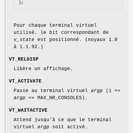
};
Pour chaque terminal virtuel
utilisé, le bit correspondant de
v_state
est positionné. (noyaux 1.0
à 1.1.92.)
VT_RELDISP
Libère un affichage.
VT_ACTIVATE
Passe au terminal virtuel
argp
(1 <=
argp
<= MAX_NR_CONSOLES).
VT_WAITACTIVE
Attend jusqu'à ce que le terminal
virtuel
argp
soit activé.