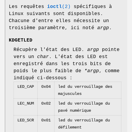
Les requêtes
ioctl
(2)
spécifiques à
Linux suivants sont disponibles.
Chacune d'entre elles nécessite un
troisième paramètre, ici noté
argp
.
KDGETLED
Récupère l'état des LED.
argp
pointe
vers un
char
. L'état des LED est
enregistré dans les trois bits de
poids le plus faible de
*argp
, comme
indiqué ci-dessous :
LED_CAP
0x04
led du verrouillage des
majuscules
LEC_NUM
0x02
led du verrouillage du
pavé numérique
LED_SCR
0x01
led du verrouillage du
défilement