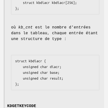
    struct kbdiacr kbdiacr[256];

};
où
kb_cnt
est le nombre d'entrées
dans le tableau, chaque entrée étant
une structure de type :
struct kbdiacr {

    unsigned char diacr;

    unsigned char base;

    unsigned char result;

};
KDGETKEYCODE