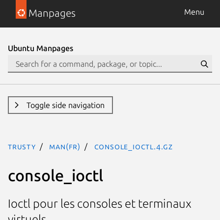
Manpages
Menu
Ubuntu Manpages
Toggle side navigation
trusty
man(fr)
console_ioctl.4.gz
console_ioctl
Ioctl pour les consoles et terminaux
virtuels