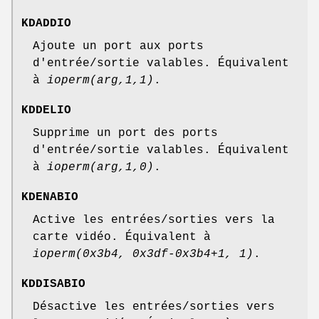
KDADDIO
Ajoute un port aux ports
d'entrée/sortie valables. Équivalent
à
ioperm(arg,1,1)
.
KDDELIO
Supprime un port des ports
d'entrée/sortie valables. Équivalent
à
ioperm(arg,1,0)
.
KDENABIO
Active les entrées/sorties vers la
carte vidéo. Équivalent à
ioperm(0x3b4,
0x3df-0x3b4+1, 1)
.
KDDISABIO
Désactive les entrées/sorties vers