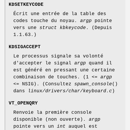
KDSETKEYCODE
Écrit une entrée de la table des
codes touche du noyau.
argp
pointe
vers une
struct kbkeycode
. (Depuis
1.1.63.)
KDSIGACCEPT
Le processus signale sa volonté
d'accepter le signal
argp
quand il
est généré en pressant une certaine
combinaison de touches. (1 <=
argp
<= NSIG). (Consultez
spawn_console
()
dans
linux/drivers/char/keyboard.c
)
VT_OPENQRY
Renvoie la première console
disponible (non ouverte).
argp
pointe vers un
int
auquel est