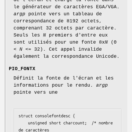
le générateur de caractères EGA/VGA.
argp
pointe vers un tableau de
correspondance de 8192 octets,
comprenant 32 octets par caractère.
Seuls les
N
premiers d'entre eux
sont utilisés pour une fonte 8x
N
(0
<
N
<= 32). Cet appel invalide
également la correspondance Unicode.
PIO_FONTX
Définit la fonte de l'écran et les
informations pour le rendu.
argp
pointe vers une
struct consolefontdesc {

    unsigned short charcount;  /* nombre 
de caractères
