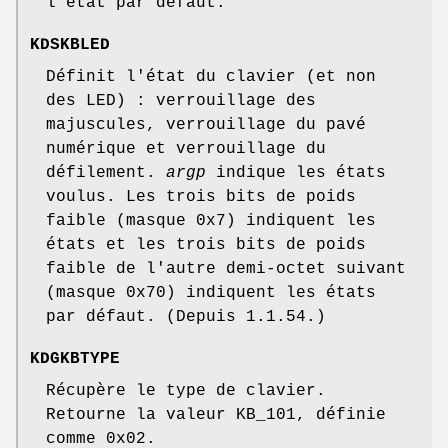
l'état par défaut.
KDSKBLED
Définit l'état du clavier (et non
des LED) : verrouillage des
majuscules, verrouillage du pavé
numérique et verrouillage du
défilement.
argp
indique les états
voulus. Les trois bits de poids
faible (masque 0x7) indiquent les
états et les trois bits de poids
faible de l'autre demi-octet suivant
(masque 0x70) indiquent les états
par défaut. (Depuis 1.1.54.)
KDGKBTYPE
Récupère le type de clavier.
Retourne la valeur KB_101, définie
comme 0x02.