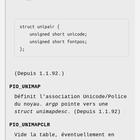
struct unipair {

    unsigned short unicode;

    unsigned short fontpos;

};
(Depuis 1.1.92.)
PIO_UNIMAP
Définit l'association Unicode/Police
du noyau.
argp
pointe vers une
struct unimapdesc
. (Depuis 1.1.92)
PIO_UNIMAPCLR
Vide la table, éventuellement en