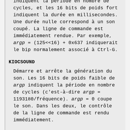
indiquent la période en nombre de
cycles, et les 16 bits de poids fort
indiquent la durée en millisecondes.
Une durée nulle correspond à un son
coupé. La ligne de commande est
immédiatement rendue. Par exemple,
argp
= (125<<16) + 0x637 indiquerait
le bip normalement associé à Ctrl-G.
KIOCSOUND
Démarre et arrête la génération du
son. Les 16 bits de poids faible de
argp
indiquent la période en nombre
de cycles (c'est-à-dire
argp
=
1193180/fréquence).
argp
= 0 coupe
le son. Dans les deux, le contrôle
de la ligne de commande est rendu
immédiatement.