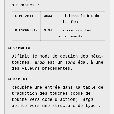
suivantes :
K_METABIT
0x03
positionne le bit de
poids fort
K_ESCPREFIX
0x04
préfixe pour les
échappements
KDSKBMETA
Définit le mode de gestion des méta-
touches.
argp
est un
long
égal à une
des valeurs précédentes.
KDGKBENT
Récupère une entrée dans la table de
traduction des touches (code de
touche vers code d'action).
argp
pointe vers une structure de type :