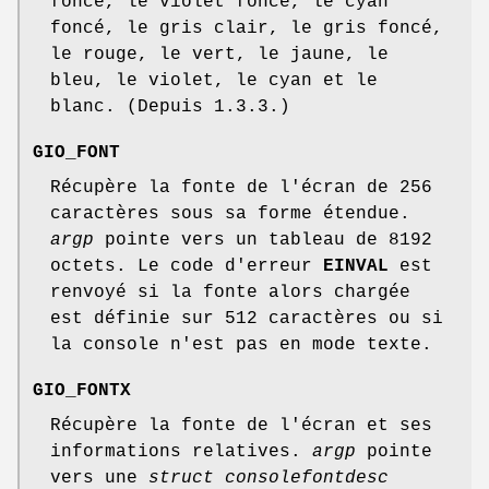
foncé, le violet foncé, le cyan
foncé, le gris clair, le gris foncé,
le rouge, le vert, le jaune, le
bleu, le violet, le cyan et le
blanc. (Depuis 1.3.3.)
GIO_FONT
Récupère la fonte de l'écran de 256
caractères sous sa forme étendue.
argp
pointe vers un tableau de 8192
octets. Le code d'erreur
EINVAL
est
renvoyé si la fonte alors chargée
est définie sur 512 caractères ou si
la console n'est pas en mode texte.
GIO_FONTX
Récupère la fonte de l'écran et ses
informations relatives.
argp
pointe
vers une
struct consolefontdesc