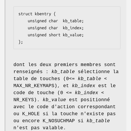
struct kbentry {

    unsigned char  kb_table;

    unsigned char  kb_index;

    unsigned short kb_value;

};
dont les deux premiers membres sont
renseignés :
kb_table
sélectionne la
table de touches (0<=
kb_table
<
MAX_NR_KEYMAPS), et
kb_index
est le
code de touche (0 <=
kb_index
<
NR_KEYS).
kb_value
est positionné
avec le code d'action correspondant
ou K_HOLE si la touche n'existe pas
ou encore K_NOSUCHMAP si
kb_table
n'est pas valable.