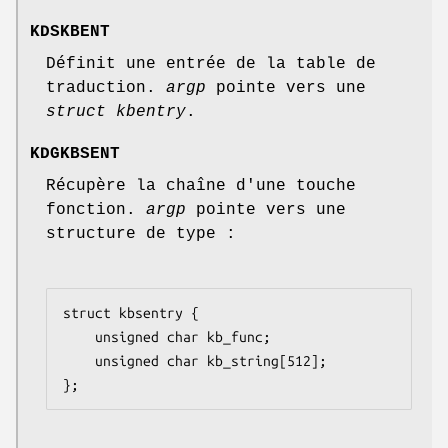
KDSKBENT
Définit une entrée de la table de
traduction.
argp
pointe vers une
struct kbentry
.
KDGKBSENT
Récupère la chaîne d'une touche
fonction.
argp
pointe vers une
structure de type :
struct kbsentry {

    unsigned char kb_func;

    unsigned char kb_string[512];

};