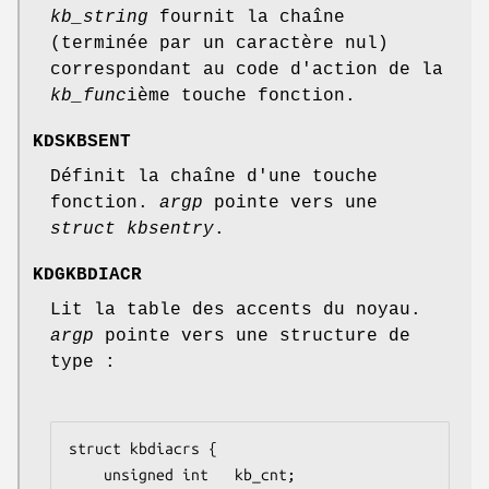
kb_string
fournit la chaîne
(terminée par un caractère nul)
correspondant au code d'action de la
kb_func
ième touche fonction.
KDSKBSENT
Définit la chaîne d'une touche
fonction.
argp
pointe vers une
struct
kbsentry
.
KDGKBDIACR
Lit la table des accents du noyau.
argp
pointe vers une structure de
type :
struct kbdiacrs {

    unsigned int   kb_cnt;
