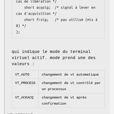
cas de libération */

    short acqsig;  /* signal à lever en 
cas d'acquisition */

    short frsig;   /* pas utilisé (mis à 
0) */

};
qui indique le mode du terminal
virtuel actif.
mode
prend une des
valeurs :
VT_AUTO
changement de vt automatique
VT_PROCESS
changement de vt contrôlé par
un processus
VT_ACKACQ
changement de vt après
confirmation