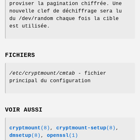
proviser la pagination chiffrée. Une
nouvelle clef de déchiffrage sera lu
du /dev/random chaque fois la cible
est utilisée.
FICHIERS
/etc/cryptmount/cmtab
- fichier
principal du configuration
VOIR AUSSI
cryptmount
(8)
,
cryptmount-setup
(8)
,
dmsetup
(8)
,
openssl
(1)