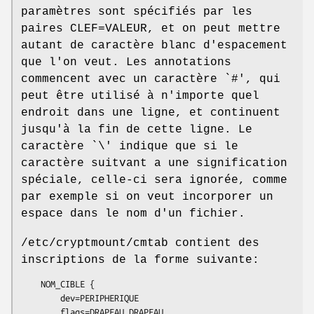
paramètres sont spécifiés par les
paires CLEF=VALEUR, et on peut mettre
autant de caractère blanc d'espacement
que l'on veut. Les annotations
commencent avec un caractère `#', qui
peut être utilisé à n'importe quel
endroit dans une ligne, et continuent
jusqu'à la fin de cette ligne. Le
caractère `\' indique que si le
caractère suitvant a une signification
spéciale, celle-ci sera ignorée, comme
par exemple si on veut incorporer un
espace dans le nom d'un fichier.
/etc/cryptmount/cmtab contient des
inscriptions de la forme suivante:
    NOM_CIBLE {

        dev=PERIPHERIQUE

        flags=DRAPEAU,DRAPEAU,...
