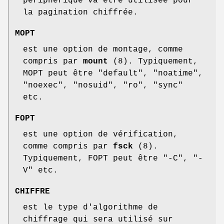
périphérique va être utilisée pour
la pagination chiffrée.
MOPT
est une option de montage, comme
compris par
mount
(8). Typiquement,
MOPT peut être "default", "noatime",
"noexec", "nosuid", "ro", "sync"
etc.
FOPT
est une option de vérification,
comme compris par
fsck
(8).
Typiquement, FOPT peut être "-C", "-
V" etc.
CHIFFRE
est le type d'algorithme de
chiffrage qui sera utilisé sur