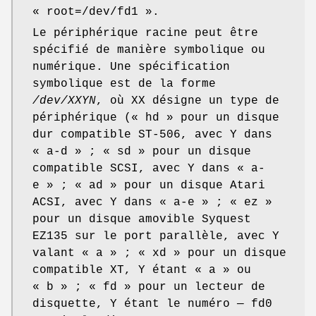
« root=/dev/fd1 ».
Le périphérique racine peut être
spécifié de manière symbolique ou
numérique. Une spécification
symbolique est de la forme
/dev/XXYN
, où XX désigne un type de
périphérique (« hd » pour un disque
dur compatible ST-506, avec Y dans
« a-d » ; « sd » pour un disque
compatible SCSI, avec Y dans « a-
e » ; « ad » pour un disque Atari
ACSI, avec Y dans « a-e » ; « ez »
pour un disque amovible Syquest
EZ135 sur le port parallèle, avec Y
valant « a » ; « xd » pour un disque
compatible XT, Y étant « a » ou
« b » ; « fd » pour un lecteur de
disquette, Y étant le numéro — fd0