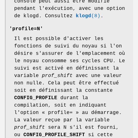
console peut aussi être modifié
pendant l'exécution, avec une option
de klogd. Consultez
klogd
(8)
.
'profile=N'
Il est possible d'activer les
fonctions de suivi du noyau si l'on
désire s'assurer de l'emplacement où
le noyau consomme ses cycles CPU. Le
suivi est activé en définissant la
variable
prof_shift
avec une valeur
non nulle. Cela peut être effectué
soit en définissant la constante
CONFIG_PROFILE
durant la
compilation, soit en indiquant
l'option « profile= » au démarrage.
La valeur reçue par la variable
prof_shift
sera N s'il est fourni,
ou
CONFIG_PROFILE_SHIFT
si cette