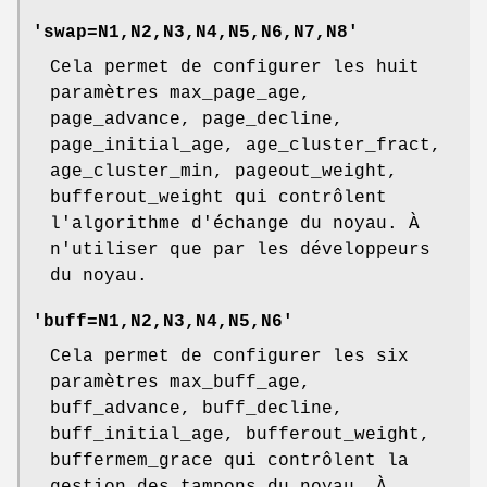
'swap=N1,N2,N3,N4,N5,N6,N7,N8'
Cela permet de configurer les huit
paramètres max_page_age,
page_advance, page_decline,
page_initial_age, age_cluster_fract,
age_cluster_min, pageout_weight,
bufferout_weight qui contrôlent
l'algorithme d'échange du noyau. À
n'utiliser que par les développeurs
du noyau.
'buff=N1,N2,N3,N4,N5,N6'
Cela permet de configurer les six
paramètres max_buff_age,
buff_advance, buff_decline,
buff_initial_age, bufferout_weight,
buffermem_grace qui contrôlent la