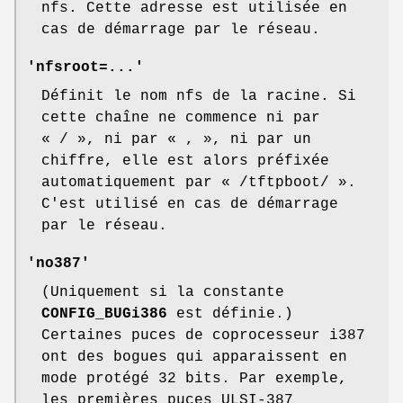
nfs. Cette adresse est utilisée en
cas de démarrage par le réseau.
'nfsroot=...'
Définit le nom nfs de la racine. Si
cette chaîne ne commence ni par
« / », ni par « , », ni par un
chiffre, elle est alors préfixée
automatiquement par « /tftpboot/ ».
C'est utilisé en cas de démarrage
par le réseau.
'no387'
(Uniquement si la constante
CONFIG_BUGi386
est définie.)
Certaines puces de coprocesseur i387
ont des bogues qui apparaissent en
mode protégé 32 bits. Par exemple,
les premières puces ULSI-387