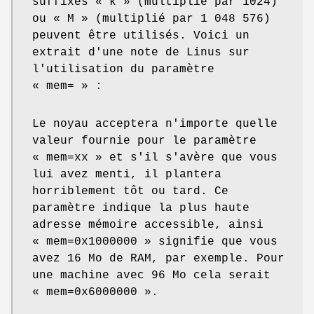
suffixes « k » (multiplié par 1024)
ou « M » (multiplié par 1 048 576)
peuvent être utilisés. Voici un
extrait d'une note de Linus sur
l'utilisation du paramètre
« mem= » :
Le noyau acceptera n'importe quelle
valeur fournie pour le paramètre
« mem=xx » et s'il s'avère que vous
lui avez menti, il plantera
horriblement tôt ou tard. Ce
paramètre indique la plus haute
adresse mémoire accessible, ainsi
« mem=0x1000000 » signifie que vous
avez 16 Mo de RAM, par exemple. Pour
une machine avec 96 Mo cela serait
« mem=0x6000000 ».