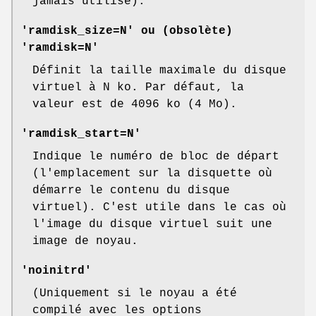
jamais utilisé).
'ramdisk_size=N'
ou (obsolète)
'ramdisk=N'
Définit la taille maximale du disque
virtuel à N ko. Par défaut, la
valeur est de 4096 ko (4 Mo).
'ramdisk_start=N'
Indique le numéro de bloc de départ
(l'emplacement sur la disquette où
démarre le contenu du disque
virtuel). C'est utile dans le cas où
l'image du disque virtuel suit une
image de noyau.
'noinitrd'
(Uniquement si le noyau a été
compilé avec les options