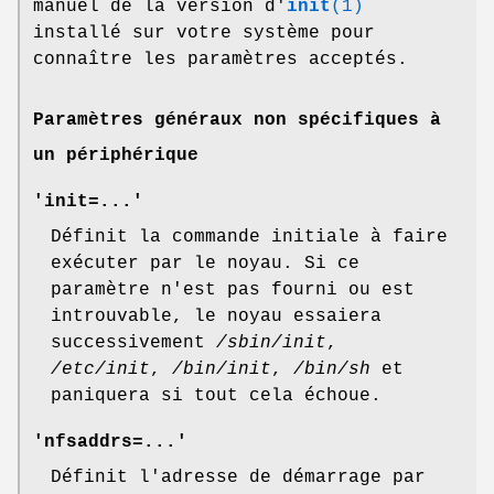
manuel de la version d'
init
(1)
installé sur votre système pour
connaître les paramètres acceptés.
Paramètres généraux non spécifiques à
un périphérique
'init=...'
Définit la commande initiale à faire
exécuter par le noyau. Si ce
paramètre n'est pas fourni ou est
introuvable, le noyau essaiera
successivement
/sbin/init
,
/etc/init
,
/bin/init
,
/bin/sh
et
paniquera si tout cela échoue.
'nfsaddrs=...'
Définit l'adresse de démarrage par