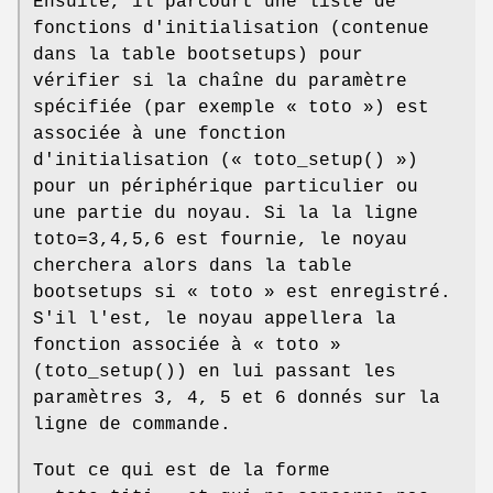
Ensuite, il parcourt une liste de
fonctions d'initialisation (contenue
dans la table bootsetups) pour
vérifier si la chaîne du paramètre
spécifiée (par exemple « toto ») est
associée à une fonction
d'initialisation (« toto_setup() »)
pour un périphérique particulier ou
une partie du noyau. Si la la ligne
toto=3,4,5,6 est fournie, le noyau
cherchera alors dans la table
bootsetups si « toto » est enregistré.
S'il l'est, le noyau appellera la
fonction associée à « toto »
(toto_setup()) en lui passant les
paramètres 3, 4, 5 et 6 donnés sur la
ligne de commande.
Tout ce qui est de la forme