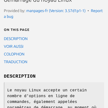
Provided by:
manpages-fr (Version: 3.57d1p1-1)
Report
a bug
On this page
DESCRIPTION
VOIR AUSSI
COLOPHON
TRADUCTION
DESCRIPTION
Le noyau Linux accepte un certain
nombre d'options en ligne de
commandes, également appelées
paramètres de démarrage, au moment où