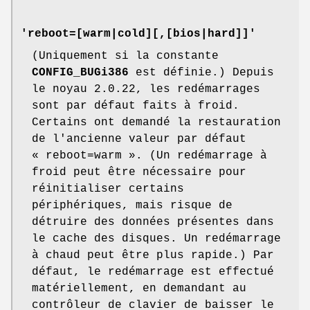
'reboot=[warm|cold][,[bios|hard]]'
(Uniquement si la constante
CONFIG_BUGi386
est définie.) Depuis
le noyau 2.0.22, les redémarrages
sont par défaut faits à froid.
Certains ont demandé la restauration
de l'ancienne valeur par défaut
« reboot=warm ». (Un redémarrage à
froid peut être nécessaire pour
réinitialiser certains
périphériques, mais risque de
détruire des données présentes dans
le cache des disques. Un redémarrage
à chaud peut être plus rapide.) Par
défaut, le redémarrage est effectué
matériellement, en demandant au
contrôleur de clavier de baisser le