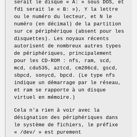
serait le disque « A: » sous DOS, et
fd1 serait le « B: »), Y la lettre
ou le numéro du lecteur, et N le
numéro (en décimal) de la partition
sur ce périphérique (absent pour les
disquettes). Les noyaux récents
autorisent de nombreux autres types
de périphériques, principalement
pour les CD-ROM : nfs, ram, scd,
mcd, cdu535, aztcd, cm206cd, gscd,
sbpcd, sonycd, bpcd. (Le type nfs
indique un démarrage par le réseau,
et ram se rapporte à un disque
virtuel en mémoire.)
Cela n'a rien à voir avec la
désignation des périphériques dans
le système de fichiers, le préfixe
« /dev/ » est purement