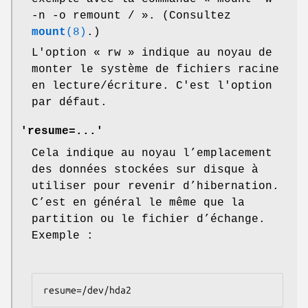
-n -o remount / ». (Consultez
mount
(8)
.)
L'option « rw » indique au noyau de
monter le système de fichiers racine
en lecture/écriture. C'est l'option
par défaut.
'resume=...'
Cela indique au noyau l’emplacement
des données stockées sur disque à
utiliser pour revenir d’hibernation.
C’est en général le même que la
partition ou le fichier d’échange.
Exemple :
resume=/dev/hda2