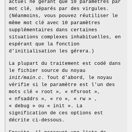
actuel ne gérant que 10 paramètres par
mot clé, séparés par des virgules.
(Néanmoins, vous pouvez réutiliser le
même mot clé avec 10 paramètres
supplémentaires dans certaines
situations complexes inhabituelles, en
espérant que la fonction
d'initialisation les gérera.)
La plupart du traitement est codé dans
le fichier source du noyau
init/main.c
. Tout d'abord, le noyau
vérifie si le paramètre est l'un des
mots clé « root », « nfsroot »,
« nfsaddrs », « ro », « rw » ,
« debug » ou « init ». La
signification de ces options est
décrite ci-dessous.