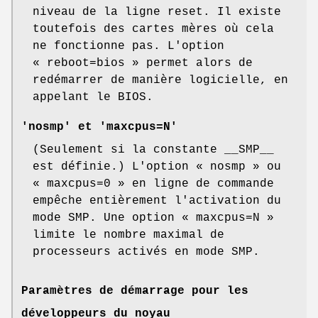
niveau de la ligne reset. Il existe
toutefois des cartes mères où cela
ne fonctionne pas. L'option
« reboot=bios » permet alors de
redémarrer de manière logicielle, en
appelant le BIOS.
'nosmp'
et
'maxcpus=N'
(Seulement si la constante __SMP__
est définie.) L'option « nosmp » ou
« maxcpus=0 » en ligne de commande
empêche entièrement l'activation du
mode SMP. Une option « maxcpus=N »
limite le nombre maximal de
processeurs activés en mode SMP.
Paramètres de démarrage pour les
développeurs du noyau