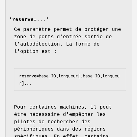
'reserve=...'
Ce paramètre permet de protéger une
zone de ports d'entrée-sortie de
l'autodétection. La forme de
l'option est :
reserve=
base_IO,longueur[,base_IO,longueu
r]...
Pour certaines machines, il peut
être nécessaire d'empêcher les
pilotes de rechercher des
périphériques dans des régions
spécifiques. En effet, certains