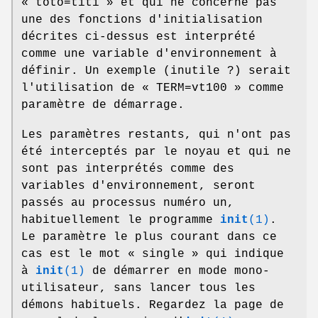
« toto=titi » et qui ne concerne pas
une des fonctions d'initialisation
décrites ci-dessus est interprété
comme une variable d'environnement à
définir. Un exemple (inutile ?) serait
l'utilisation de « TERM=vt100 » comme
paramètre de démarrage.
Les paramètres restants, qui n'ont pas
été interceptés par le noyau et qui ne
sont pas interprétés comme des
variables d'environnement, seront
passés au processus numéro un,
habituellement le programme
init
(1)
.
Le paramètre le plus courant dans ce
cas est le mot « single » qui indique
à
init
(1)
de démarrer en mode mono-
utilisateur, sans lancer tous les
démons habituels. Regardez la page de