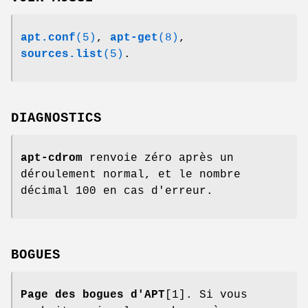
apt.conf
(5)
,
apt-get
(8)
,
sources.list
(5)
.
DIAGNOSTICS
apt-cdrom
renvoie zéro après un
déroulement normal, et le nombre
décimal 100 en cas d'erreur.
BOGUES
Page des bogues d'APT
[1]. Si vous