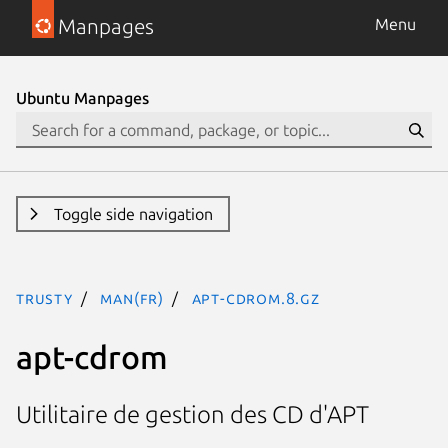
Manpages
Menu
Ubuntu Manpages
Toggle side navigation
trusty
man(fr)
apt-cdrom.8.gz
apt-cdrom
Utilitaire de gestion des CD d'APT