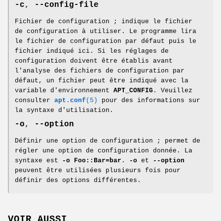
-c
,
--config-file
Fichier de configuration ; indique le fichier
de configuration à utiliser. Le programme lira
le fichier de configuration par défaut puis le
fichier indiqué ici. Si les réglages de
configuration doivent être établis avant
l'analyse des fichiers de configuration par
défaut, un fichier peut être indiqué avec la
variable d'environnement
APT_CONFIG
. Veuillez
consulter
apt.conf
(5)
pour des informations sur
la syntaxe d'utilisation.
-o
,
--option
Définir une option de configuration ; permet de
régler une option de configuration donnée. La
syntaxe est
-o Foo::Bar=bar
.
-o
et
--option
peuvent être utilisées plusieurs fois pour
définir des options différentes.
VOIR AUSSI