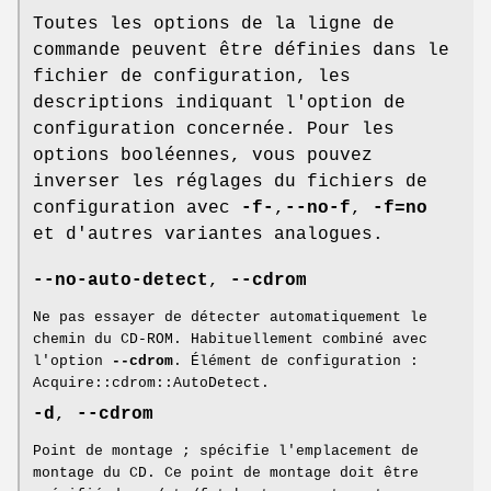
Toutes les options de la ligne de
commande peuvent être définies dans le
fichier de configuration, les
descriptions indiquant l'option de
configuration concernée. Pour les
options booléennes, vous pouvez
inverser les réglages du fichiers de
configuration avec
-f-
,
--no-f
,
-f=no
et d'autres variantes analogues.
--no-auto-detect
,
--cdrom
Ne pas essayer de détecter automatiquement le
chemin du CD-ROM. Habituellement combiné avec
l'option
--cdrom
. Élément de configuration :
Acquire::cdrom::AutoDetect.
-d
,
--cdrom
Point de montage ; spécifie l'emplacement de
montage du CD. Ce point de montage doit être