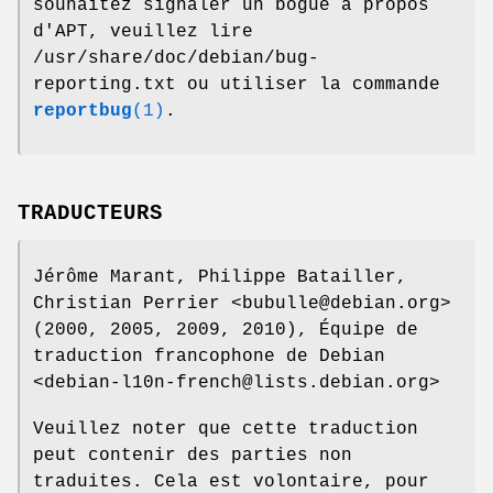
souhaitez signaler un bogue à propos
d'APT, veuillez lire
/usr/share/doc/debian/bug-
reporting.txt ou utiliser la commande
reportbug
(1)
.
TRADUCTEURS
Jérôme Marant, Philippe Batailler,
Christian Perrier <bubulle@debian.org>
(2000, 2005, 2009, 2010), Équipe de
traduction francophone de Debian
<debian-l10n-french@lists.debian.org>
Veuillez noter que cette traduction
peut contenir des parties non
traduites. Cela est volontaire, pour