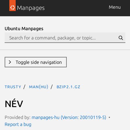
Manpages
Menu
Ubuntu Manpages
Toggle side navigation
trusty
man(hu)
bzip2.1.gz
NÉV
Provided by:
manpages-hu (Version: 20010119-5)
Report a bug