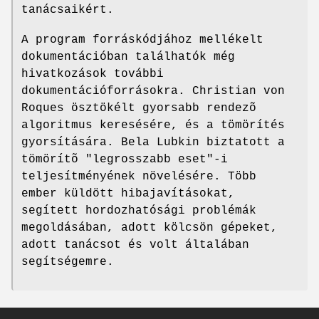
tanácsaikért.
A program forráskódjához mellékelt
dokumentációban találhatók még
hivatkozások további
dokumentációforrásokra. Christian von
Roques ösztökélt gyorsabb rendezõ
algoritmus keresésére, és a tömörítés
gyorsítására. Bela Lubkin biztatott a
tömörítõ "legrosszabb eset"-i
teljesítményének növelésére. Több
ember küldött hibajavításokat,
segített hordozhatósági problémák
megoldásában, adott kölcsön gépeket,
adott tanácsot és volt általában
segítségemre.