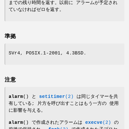
までの残り時間を返す。以前に アラームが予定され
ていなければゼロを返す。
準拠
SVr4, POSIX.1-2001, 4.3BSD.
注意
alarm
() と
setitimer
(2)
は同じタイマーを共
有している; 片方を呼び出すことはもう一方の 使用
に影響を与える。
alarm
() で作成されたアラームは
execve
(2)
の