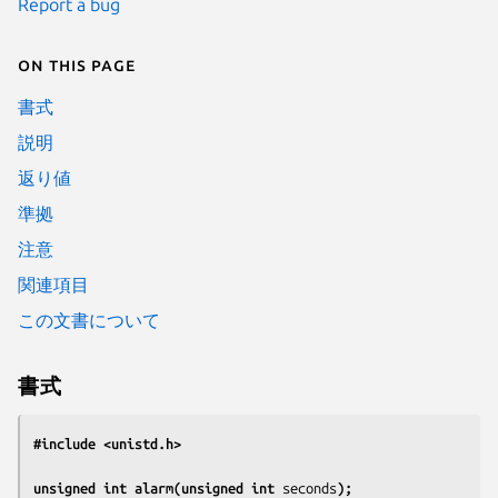
Report a bug
On this page
書式
説明
返り値
準拠
注意
関連項目
この文書について
書式
#include <unistd.h>
unsigned int alarm(unsigned int 
seconds
);