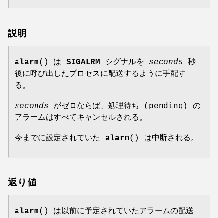
説明
alarm
() は
SIGALRM
シグナルを
seconds
秒
後に呼び出したプロセスに配送するように手配す
る。
seconds
がゼロならば、処理待ち (pending) の
アラームはすべてキャンセルされる。
今までに設定されていた
alarm
() は中断される。
返り値
alarm
() は以前に予定されていたアラームの配送