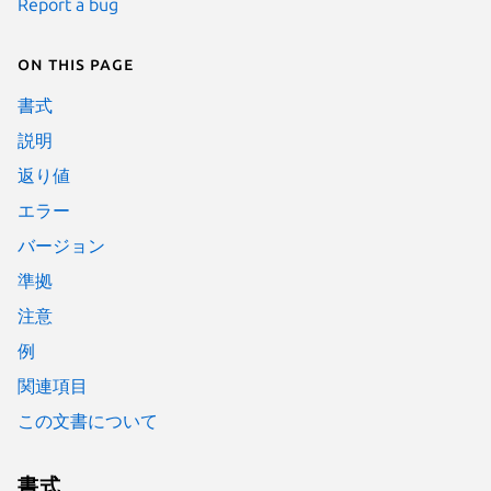
Report a bug
On this page
書式
説明
返り値
エラー
バージョン
準拠
注意
例
関連項目
この文書について
書式