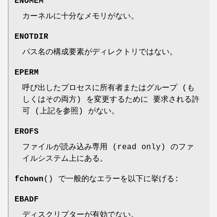
ENOMEM
カーネルに十分なメモリがない。
ENOTDIR
パス名の構成要素がディレクトリではない。
EPERM
呼び出したプロセスに所有者またはグループ (も
しくはその両方) を変更するために 要求される許
可 (上記を参照) がない。
EROFS
ファイルが読み込み専用 (read only) のファ
イルシステム上にある。
fchown
() で一般的なエラーを以下に挙げる:
EBADF
ディスクリプターが有効でない。