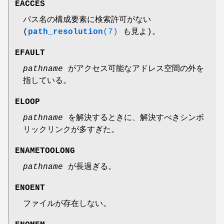
EACCES
パス名の構成要素に検索許可がない
(
path_resolution
(7)
も見よ)。
EFAULT
pathname
がアクセス可能なアドレス空間の外を
指している。
ELOOP
pathname
を解決するときに、解決すべきシンボ
リックリンクが多すぎた。
ENAMETOOLONG
pathname
が長過ぎる。
ENOENT
ファイルが存在しない。