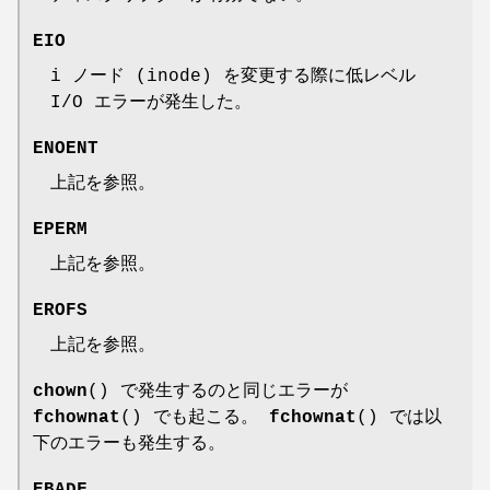
EIO
i ノード (inode) を変更する際に低レベル
I/O エラーが発生した。
ENOENT
上記を参照。
EPERM
上記を参照。
EROFS
上記を参照。
chown
() で発生するのと同じエラーが
fchownat
() でも起こる。
fchownat
() では以
下のエラーも発生する。