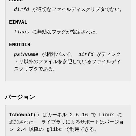
EBADF
dirfd
が適切なファイルディスクリプタでない。
EINVAL
flags
に無効なフラグが指定された。
ENOTDIR
pathname
が相対パスで、
dirfd
がディレク
トリ以外のファイルを参照しているファイルディ
スクリプタである。
バージョン
fchownat
() はカーネル 2.6.16 で Linux に
追加された。 ライブラリによるサポートはバージョ
ン 2.4 以降の glibc で利用できる。