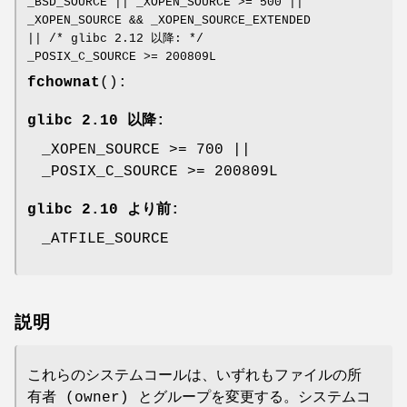
_BSD_SOURCE || _XOPEN_SOURCE >= 500 ||
_XOPEN_SOURCE && _XOPEN_SOURCE_EXTENDED
|| /* glibc 2.12 以降: */
_POSIX_C_SOURCE >= 200809L
fchownat
():
glibc 2.10 以降:
_XOPEN_SOURCE >= 700 ||
_POSIX_C_SOURCE >= 200809L
glibc 2.10 より前:
_ATFILE_SOURCE
説明
これらのシステムコールは、いずれもファイルの所
有者 (owner) とグループを変更する。システムコ