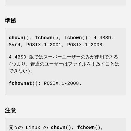
準拠
chown
(),
fchown
(),
lchown
(): 4.4BSD,
SVr4, POSIX.1-2001, POSIX.1-2008.
4.4BSD 版ではスーパーユーザーのみが使用できる
(つまり、普通のユーザーはファイルを手放すことは
できない)。
fchownat
(): POSIX.1-2008.
注意
元々の Linux の
chown
(),
fchown
(),