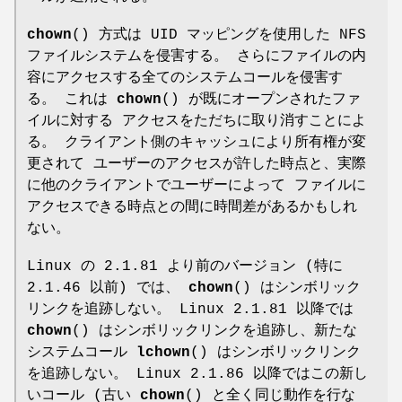
chown
() 方式は UID マッピングを使用した NFS
ファイルシステムを侵害する。 さらにファイルの内
容にアクセスする全てのシステムコールを侵害す
る。 これは
chown
() が既にオープンされたファ
イルに対する アクセスをただちに取り消すことによ
る。 クライアント側のキャッシュにより所有権が変
更されて ユーザーのアクセスが許した時点と、実際
に他のクライアントでユーザーによって ファイルに
アクセスできる時点との間に時間差があるかもしれ
ない。
Linux の 2.1.81 より前のバージョン (特に
2.1.46 以前) では、
chown
() はシンボリック
リンクを追跡しない。 Linux 2.1.81 以降では
chown
() はシンボリックリンクを追跡し、新たな
システムコール
lchown
() はシンボリックリンク
を追跡しない。 Linux 2.1.86 以降ではこの新し
いコール (古い
chown
() と全く同じ動作を行な