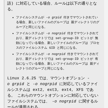
語) に対応している場合、ルールは以下の通りとな
る。
ファイルシステムが
-o grpid
付きでマウントされてい
る場合、新しいファイルのグループは 親ディレクトリのグ
ループと同じになる。
ファイルシステムが
-o nogrpid
付きでマウントされて
おり、親ディレクトリでは set-group-ID ビットが 無
効になっている場合、新しいファイルのグループは プロセ
スのファイルシステム GID と同じになる。
ファイルシステムが
-o nogrpid
付きでマウントされて
おり、親ディレクトリでは set-group-ID ビットが 有
効になっている場合、新しいファイルのグループは 親ディ
レクトリのグループと同じになる。
Linux 2.6.25 では、マウントオプション
-
o grpid
と
-o nogrpid
に対応しているファイ
ルシステムは ext2, ext3, ext4, XFS であ
る。 これらのマウントオプションに対応していない
ファイルシステムでは、
-o nogrpid
に関するル
ールが適用される。