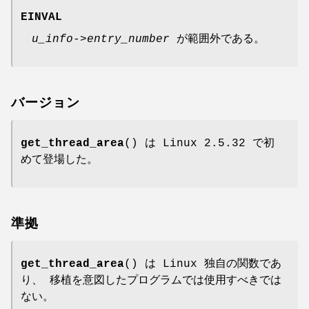
EINVAL
u_info->entry_number
が範囲外である。
バージョン
get_thread_area
() は Linux 2.5.32 で初
めて登場した。
準拠
get_thread_area
() は Linux 独自の関数であ
り、 移植を意図したプログラムでは使用すべきでは
ない。