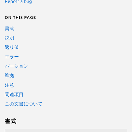
Report a bug
On this page
書式
説明
返り値
エラー
バージョン
準拠
注意
関連項目
この文書について
書式