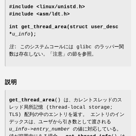
#include <linux/unistd.h>
#include <asm/ldt.h>
int get_thread_area(struct user_desc
*
u_info
);
注
: このシステムコールには glibc のラッパー関
数は存在しない。「注意」の節を参照。
説明
get_thread_area
() は、カレントスレッドのス
レッド局所記憶 (thread-local storage;
TLS) 配列の中のエントリを返す。 エントリのイン
デックスは、ユーザから引き数として渡される
u_info->entry_number
の値に対応している。