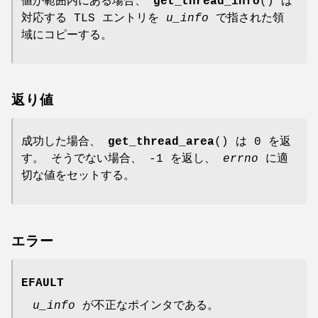
値が範囲内にある場合、
get_thread_info
() は
対応する TLS エントリを
u_info
で指された領
域にコピーする。
返り値
成功した場合、
get_thread_area
() は 0 を返
す。 そうでない場合、 -1 を返し、
errno
に適
切な値をセットする。
エラー
EFAULT
u_info
が不正なポインタである。