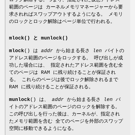
範囲のページは カーネルメモリマネージャーから要
求されればスワップアウトするようになる。 メモリ
のロックとロック解除はページ単位で行われる。
mlock() と munlock()
mlock
() は
addr
から始まる長さ
len
バイトの
アドレス範囲のページをロックする。 呼び出しが成
功した場合には、 指定されたアドレス範囲を含む全
てのページは RAM に残り続けることが保証され
る。 これらのページは後でロック解除されるまで
RAM に残り続けることが保証される。
munlock
() は、
addr
から始まる長さ
len
バ
イトのアドレス範囲のページのロックを解除する。
この呼び出しを行った後は、カーネルが、指定され
たメモリ範囲を含む 全てのページを外部のスワップ
空間に移動できるようになる。