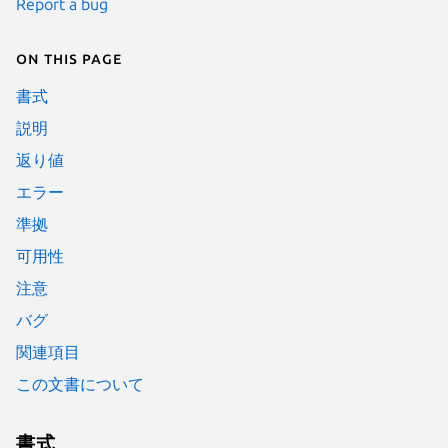
Report a bug
On this page
書式
説明
返り値
エラー
準拠
可用性
注意
バグ
関連項目
この文書について
書式