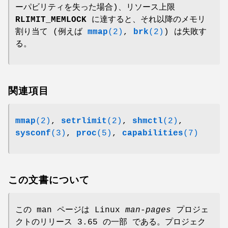
ーパビリティを失った場合)、リソース上限
RLIMIT_MEMLOCK
に達すると、それ以降のメモリ
割り当て (例えば
mmap
(2)
,
brk
(2)
) は失敗す
る。
関連項目
mmap
(2)
,
setrlimit
(2)
,
shmctl
(2)
,
sysconf
(3)
,
proc
(5)
,
capabilities
(7)
この文書について
この man ページは Linux
man-pages
プロジェ
クトのリリース 3.65 の一部 である。プロジェク