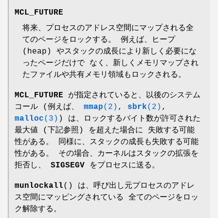
MCL_FUTURE
将来、プロセスのアドレス空間にマップされる全
てのページをロックする。 例えば、ヒープ
(heap) やスタックの成長により新しく必要にな
ったページだけで なく、新しくメモリマップされ
たファイルや共有メモリ領域もロックされる。
MCL_FUTURE
が指定されていると、以後のシステム
コール (例えば、
mmap
(2)
,
sbrk
(2)
,
malloc
(3)
) は、ロックするバイト数が許可された
最大値 (下記参照) を超えた場合に 失敗する可能
性がある。 同様に、スタックの成長も失敗する可能
性がある。 その場合、カーネルはスタックの拡張を
拒否し、
SIGSEGV
をプロセスに送る。
munlockall
() は、呼び出し元プロセスのアドレ
ス空間にマッピングされている 全てのページをロッ
ク解除する。