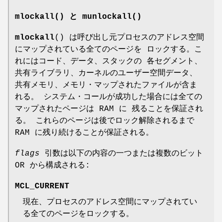
mlockall() と munlockall()
mlockall
() は呼び出し元プロセスのアドレス空間
にマップされている全てのページを ロックする。こ
れにはコード、データ、スタックの 各セグメント、
共有ライブラリ、カーネルのユーザー空間データ、
共有メモリ、メモリ・マップされたファイルが含ま
れる。 システム・コールが成功した場合には全ての
マップされたページは RAM に 残ることを保証され
る。 これらのページは後でロック解除されるまで
RAM に残り続けることが保証される。
flags
引数は以下の内容の一つまたは複数のビット
OR から構成される:
MCL_CURRENT
現在、プロセスのアドレス空間にマップされてい
る全てのページをロックする。