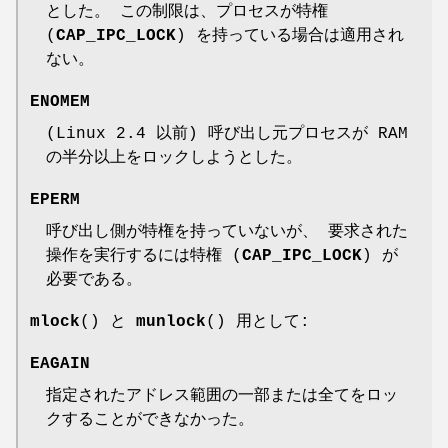
とした。 この制限は、プロセスが特権
(
CAP_IPC_LOCK
) を持っている場合は適用され
ない。
ENOMEM
(Linux 2.4 以前) 呼び出し元プロセスが RAM
の半分以上をロックしようとした。
EPERM
呼び出し側が特権を持っていないが、 要求された
操作を実行するには特権 (
CAP_IPC_LOCK
) が
必要である。
mlock
() と
munlock
() 用として:
EAGAIN
指定されたアドレス範囲の一部または全てをロッ
クすることができなかった。