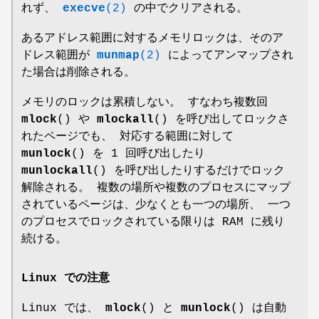
れず、
execve
(2)
の中でクリアされる。
あるアドレス範囲に対するメモリロックは、そのア
ドレス範囲が
munmap
(2)
によってアンマップされ
た場合は削除される。
メモリのロックは累積しない。 すなわち複数回
mlock
() や
mlockall
() を呼び出してロックさ
れたページでも、 対応する範囲に対して
munlock
() を 1 回呼び出したり
munlockall
() を呼び出したりするだけでロック
解除される。 複数の場所や複数のプロセスにマップ
されているページは、少なくとも一つの場所、 一つ
のプロセスでロックされている限りは RAM に残り
続ける。
Linux での注意
Linux では、
mlock
() と
munlock
() は自動