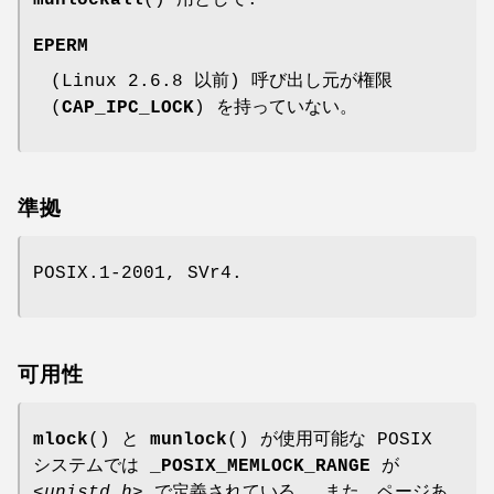
EPERM
(Linux 2.6.8 以前) 呼び出し元が権限
(
CAP_IPC_LOCK
) を持っていない。
準拠
POSIX.1-2001, SVr4.
可用性
mlock
() と
munlock
() が使用可能な POSIX
システムでは
_POSIX_MEMLOCK_RANGE
が
<unistd.h>
で定義されている。 また、ページあ