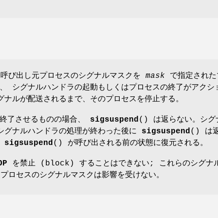
は、呼び出し元プロセスのシグナルマスクを
mask
で指定された
、 シグナルハンドラの起動もしくはプロセスの終了がアクシ
グナルが配送されるまで、そのプロセスを停止する。
を終了させるものの場合、
sigsuspend
() は返らない。シグ
 シグナルハンドラの処理が終わった後に
sigsuspend
() は
は
sigsuspend
() が呼び出される前の状態に復元される。
OP
を禁止 (block) することはできない; これらのシグナ
プロセスのシグナルマスクは影響を受けない。