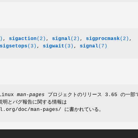
)
,
sigaction
(2)
,
signal
(2)
,
sigprocmask
(2)
,
sigsetops
(3)
,
sigwait
(3)
,
signal
(7)
Linux
man-pages
プロジェクトのリリース 3.65 の一部
説明とバグ報告に関する情報は
nel.org/doc/man-pages/ に書かれている。