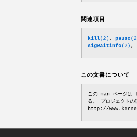
関連項目
kill
(2)
,
pause
(2
sigwaitinfo
(2)
,
この文書について
この man ページは 
る。 プロジェクトの
http://www.ker