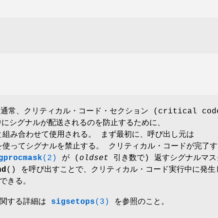
、通常、クリティカル・コード・セクション (critical cod
実行中にシグナルが配送されるのを防止するために、
組み合わせて使用される。 まず最初に、呼び出し元は
使ってシグナルを禁止する。 クリティカル・コードが完了す
gprocmask
(2)
が (
oldset
引き数で) 返すシグナルマス
nd
() を呼び出すことで、クリティカル・コード実行中に発生
できる。
に関する詳細は
sigsetops
(3)
を参照のこと。