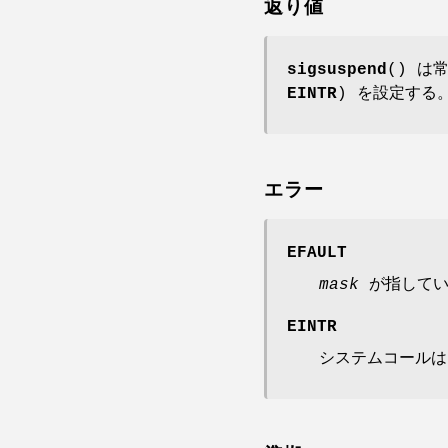
返り値
sigsuspend
() は
EINTR
) を設定する
エラー
EFAULT
mask
が指してい
EINTR
システムコールは