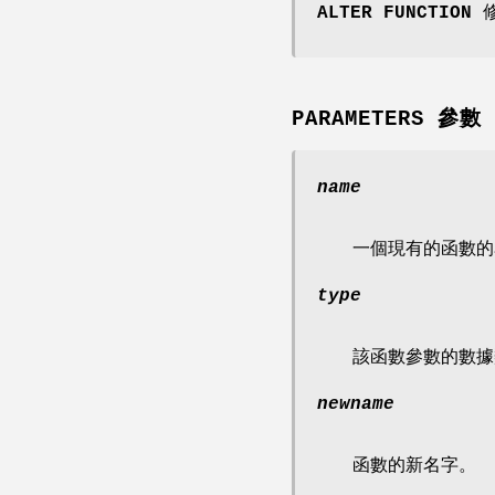
ALTER FUNCTION
修
PARAMETERS 參數
name
一個現有的函數的
type
該函數參數的數據
newname
函數的新名字。