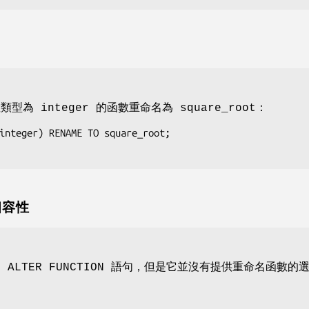
類型為 integer 的函數重命名為 square_root：
integer) RENAME TO square_root;

 相容性
 ALTER FUNCTION 語句，但是它並沒有提供重命名函數的