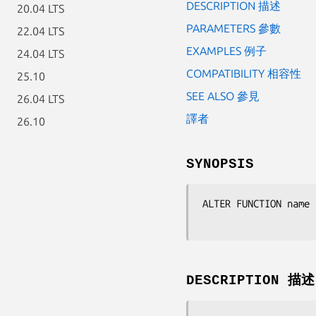
DESCRIPTION 描述
20.04 LTS
PARAMETERS 參數
22.04 LTS
EXAMPLES 例子
24.04 LTS
COMPATIBILITY 相容性
25.10
SEE ALSO 參見
26.04 LTS
譯者
26.10
SYNOPSIS
ALTER FUNCTION 
name
 
DESCRIPTION 描述