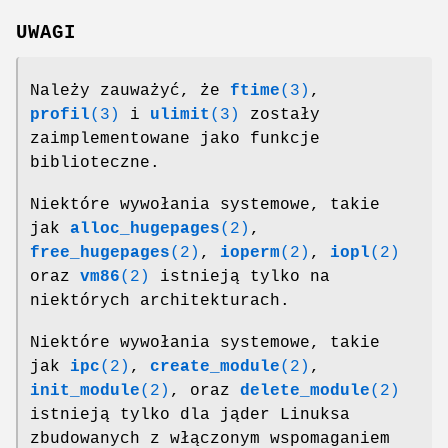
UWAGI
Należy zauważyć, że
ftime
(3)
,
profil
(3)
i
ulimit
(3)
zostały
zaimplementowane jako funkcje
biblioteczne.
Niektóre wywołania systemowe, takie
jak
alloc_hugepages
(2)
,
free_hugepages
(2)
,
ioperm
(2)
,
iopl
(2)
oraz
vm86
(2)
istnieją tylko na
niektórych architekturach.
Niektóre wywołania systemowe, takie
jak
ipc
(2)
,
create_module
(2)
,
init_module
(2)
, oraz
delete_module
(2)
istnieją tylko dla jąder Linuksa
zbudowanych z włączonym wspomaganiem