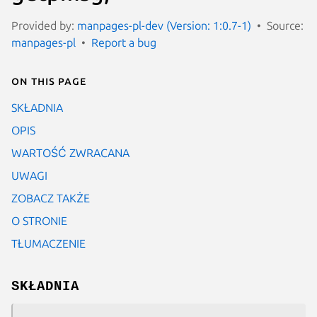
Provided by:
manpages-pl-dev (Version: 1:0.7-1)
Source:
manpages-pl
Report a bug
On this page
SKŁADNIA
OPIS
WARTOŚĆ ZWRACANA
UWAGI
ZOBACZ TAKŻE
O STRONIE
TŁUMACZENIE
SKŁADNIA