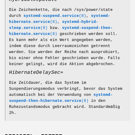
Die Zeichenkette, die nach /sys/power/state
durch
systemd-suspend.service
(8)
,
systemd-
hibernate.service
(8)
,
systemd-hybrid-
sleep.service
(8)
bzw.
systemd-suspend-then-
hibernate.service
(8)
geschrieben werden soll.
Es kann mehr als ein Wert angegeben werden,
indem diese durch Leerraumzeichen getrennt
werden. Sie werden der Reihe nach ausprobiert,
bis einer ohne Fehler geschrieben wurde. Falls
keiner gelingt, wird die Aktion abgebrochen.
HibernateDelaySec=
Die Zeitdauer, die das System im
Suspendierungsmodus verbringt, bevor das System
automatisch bei der Verwendung von
systemd-
suspend-then-hibernate.service
(8)
in den
Ruhezustandsmodus gebracht wird. Standardmäßig
2h.