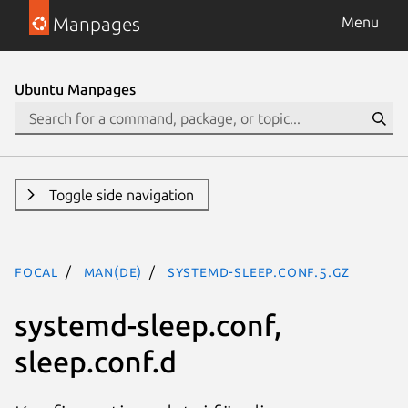
Manpages
Menu
Ubuntu Manpages
Toggle side navigation
focal
man(de)
systemd-sleep.conf.5.gz
systemd-sleep.conf,
sleep.conf.d