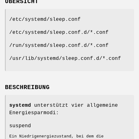
ÜBERSICHT
/etc/systemd/sleep.conf
/etc/systemd/sleep.conf.d/*.conf
/run/systemd/sleep.conf.d/*.conf
/usr/lib/systemd/sleep.conf.d/*.conf
BESCHREIBUNG
systemd
unterstützt vier allgemeine
Energiesparmodi:
suspend
Ein Niedrigenergiezustand, bei dem die