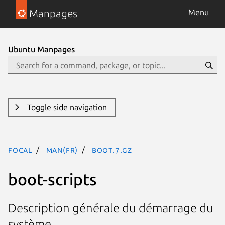
Manpages
Menu
Ubuntu Manpages
Toggle side navigation
focal
man(fr)
boot.7.gz
boot-scripts
Description générale du démarrage du
système