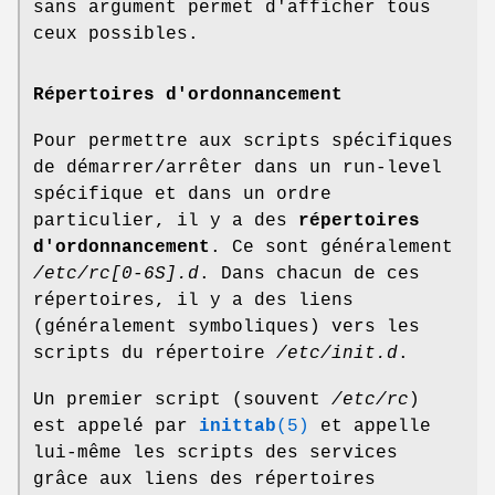
sans argument permet d'afficher tous
ceux possibles.
Répertoires d'ordonnancement
Pour permettre aux scripts spécifiques
de démarrer/arrêter dans un run-level
spécifique et dans un ordre
particulier, il y a des
répertoires
d'ordonnancement
. Ce sont généralement
/etc/rc[0-6S].d
. Dans chacun de ces
répertoires, il y a des liens
(généralement symboliques) vers les
scripts du répertoire
/etc/init.d
.
Un premier script (souvent
/etc/rc
)
est appelé par
inittab
(5)
et appelle
lui-même les scripts des services
grâce aux liens des répertoires