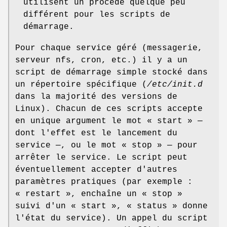
utilisent un procédé quelque peu
différent pour les scripts de
démarrage.
Pour chaque service géré (messagerie,
serveur nfs, cron, etc.) il y a un
script de démarrage simple stocké dans
un répertoire spécifique (
/etc/init.d
dans la majorité des versions de
Linux). Chacun de ces scripts accepte
en unique argument le mot « start » —
dont l'effet est le lancement du
service —, ou le mot « stop » — pour
arrêter le service. Le script peut
éventuellement accepter d'autres
paramètres pratiques (par exemple :
« restart », enchaîne un « stop »
suivi d'un « start », « status » donne
l'état du service). Un appel du script