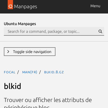
Manpages
Menu
Ubuntu Manpages
Toggle side navigation
focal
man(fr)
blkid.8.gz
blkid
Trouver ou afficher les attributs de
périphérique bloc