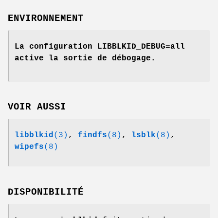
ENVIRONNEMENT
La configuration
LIBBLKID_DEBUG=all
active la sortie de débogage.
VOIR AUSSI
libblkid
(3)
,
findfs
(8)
,
lsblk
(8)
,
wipefs
(8)
DISPONIBILITÉ