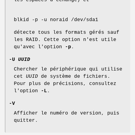
les espaces d'échange) et
blkid -p -u noraid /dev/sda1
détecte tous les formats gérés sauf
les RAID. Cette option n'est utile
qu'avec l'option
-p
.
-U
UUID
Chercher le périphérique qui utilise
cet
UUID
de système de fichiers.
Pour plus de précisions, consultez
l'option
-L
.
-V
Afficher le numéro de version, puis
quitter.