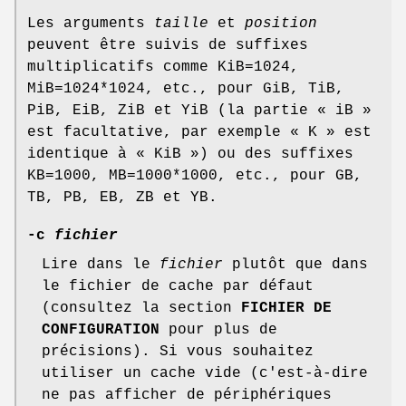
Les arguments
taille
et
position
peuvent être suivis de suffixes
multiplicatifs comme KiB=1024,
MiB=1024*1024, etc., pour GiB, TiB,
PiB, EiB, ZiB et YiB (la partie « iB »
est facultative, par exemple « K » est
identique à « KiB ») ou des suffixes
KB=1000, MB=1000*1000, etc., pour GB,
TB, PB, EB, ZB et YB.
-c
fichier
Lire dans le
fichier
plutôt que dans
le fichier de cache par défaut
(consultez la section
FICHIER DE
CONFIGURATION
pour plus de
précisions). Si vous souhaitez
utiliser un cache vide (c'est-à-dire
ne pas afficher de périphériques