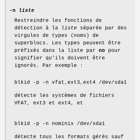
-n
liste
Restreindre les fonctions de
détection à la
liste
séparée par des
virgules de types (noms) de
superblocs. Les types peuvent être
préfixés dans la liste par
no
pour
signifier qu'ils doivent être
ignorés. Par exemple :
blkid -p -n vfat,ext3,ext4 /dev/sda1
détecte les systèmes de fichiers
VFAT, ext3 et ext4, et
blkid -p -n nominix /dev/sda1
détecte tous les formats gérés sauf