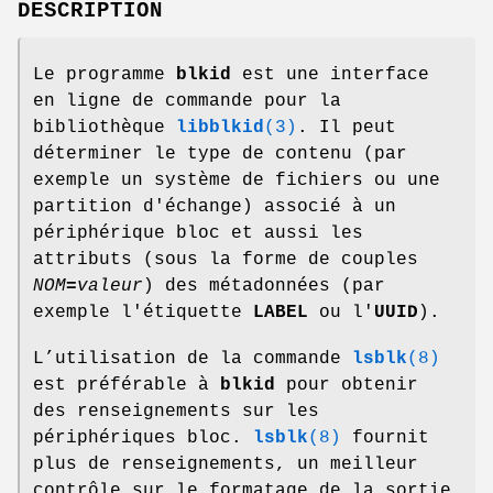
DESCRIPTION
Le programme
blkid
est une interface
en ligne de commande pour la
bibliothèque
libblkid
(3)
. Il peut
déterminer le type de contenu (par
exemple un système de fichiers ou une
partition d'échange) associé à un
périphérique bloc et aussi les
attributs (sous la forme de couples
NOM
=
valeur
) des métadonnées (par
exemple l'étiquette
LABEL
ou l'
UUID
).
L’utilisation de la commande
lsblk
(8)
est préférable à
blkid
pour obtenir
des renseignements sur les
périphériques bloc.
lsblk
(8)
fournit
plus de renseignements, un meilleur
contrôle sur le formatage de la sortie