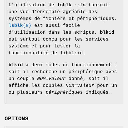
L’utilisation de
lsblk --fs
fournit
une vue d’ensemble agréable des
systèmes de fichiers et périphériques.
lsblk
(8)
est aussi facile
d’utilisation dans les scripts.
blkid
est surtout conçu pour les services
système et pour tester la
fonctionnalité de libblkid.
blkid
a deux modes de fonctionnement :
soit il recherche un périphérique avec
un couple
NOM
=
valeur
donné, soit il
affiche les couples
NOM
=
valeur
pour un
ou plusieurs
périphérique
s indiqués.
OPTIONS