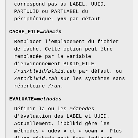
correspond pas au LABEL, UUID,
PARTUUID ou PARTLABEL du
périphérique.
yes
par défaut.
CACHE_FILE=
chemin
Remplacer l'emplacement du fichier
de cache. Cette option peut être
remplacée par la variable
d'environnement BLKID_FILE.
/run/blkid/blkid.tab
par défaut, ou
/etc/blkid.tab
sur les systèmes sans
répertoire
/run
.
EVALUATE=
méthodes
Définir la ou les
méthodes
d'évaluation des LABEL et UUID.
Actuellement, libblkid gère les
méthodes «
udev
» et «
scan
». Plus