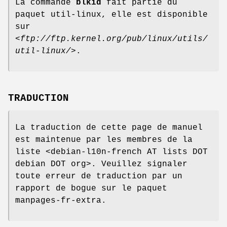
La commande
blkid
fait partie du
paquet util-linux, elle est disponible
sur
<
ftp://ftp.kernel.org/pub/linux/utils/
util-linux/
>.
TRADUCTION
La traduction de cette page de manuel
est maintenue par les membres de la
liste <debian-l10n-french AT lists DOT
debian DOT org>. Veuillez signaler
toute erreur de traduction par un
rapport de bogue sur le paquet
manpages-fr-extra.