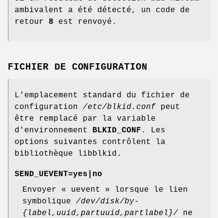
ambivalent a été détecté, un code de
retour
8
est renvoyé.
FICHIER DE CONFIGURATION
L'emplacement standard du fichier de
configuration
/etc/blkid.conf
peut
être remplacé par la variable
d'environnement
BLKID_CONF
. Les
options suivantes contrôlent la
bibliothèque libblkid.
SEND_UEVENT=yes
|
no
Envoyer « uevent » lorsque le lien
symbolique
/dev/disk/by-
{label,uuid,partuuid,partlabel}/
ne