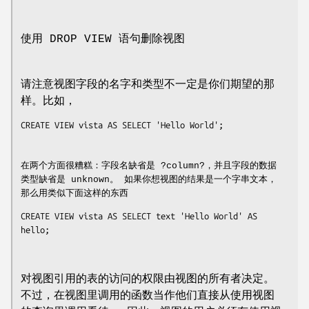
使用 DROP VIEW 语句删除视图
请注意视图字段的名字和类型不一定是你们期望的那
样。比如，
CREATE VIEW vista AS SELECT 'Hello World';

在两个方面很糟糕：字段名缺省是 ?column?，并且字段的数据
类型缺省是 unknown。 如果你想视图的结果是一个字串文本，
那么用类似下面这样的东西
CREATE VIEW vista AS SELECT text 'Hello World' AS 
hello;

对视图引用的表的访问的权限由视图的所有者决定。
不过，在视图里调用的函数当作他们直接从使用视图