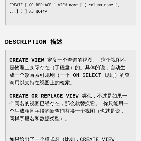
CREATE [ OR REPLACE ] VIEW 
name
 [ ( 
column_name
 [, 
...] ) ] AS 
query
DESCRIPTION 描述
CREATE VIEW
定义一个查询的视图。 这个视图不
是物理上实际存在（于磁盘）的。具体的说，自动生
成一个改写索引规则（一个 ON SELECT 规则）的查
询用以支持在视图上的检索。
CREATE OR REPLACE VIEW
类似，不过是如果一
个同名的视图已经存在，那么就替换它。 你只能用一
个生成相同字段的新查询替换一个视图（也就是说，
同样字段名和数据类型）。
如果给出了一个模式名（比如，CREATE VIEW