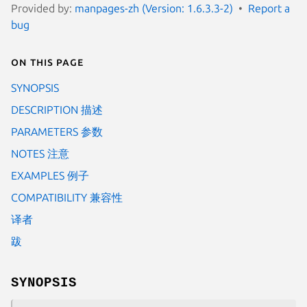
Provided by:
manpages-zh (Version: 1.6.3.3-2)
Report a
bug
On this page
SYNOPSIS
DESCRIPTION 描述
PARAMETERS 参数
NOTES 注意
EXAMPLES 例子
COMPATIBILITY 兼容性
译者
跋
SYNOPSIS