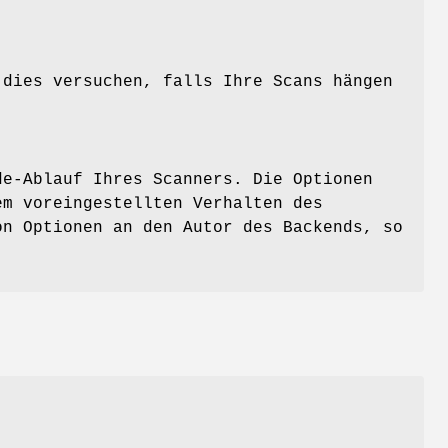
.
 dies versuchen, falls Ihre Scans hängen
de-Ablauf Ihres Scanners. Die Optionen
em voreingestellten Verhalten des
on Optionen an den Autor des Backends, so