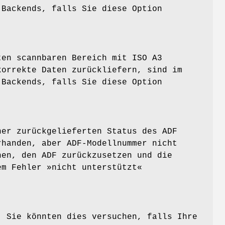
 Backends, falls Sie diese Option
ten scannbaren Bereich mit ISO A3
korrekte Daten zurückliefern, sind im
 Backends, falls Sie diese Option
ner zurückgelieferten Status des ADF
rhanden, aber ADF-Modellnummer nicht
hen, den ADF zurückzusetzen und die
em Fehler »nicht unterstützt«
. Sie könnten dies versuchen, falls Ihre