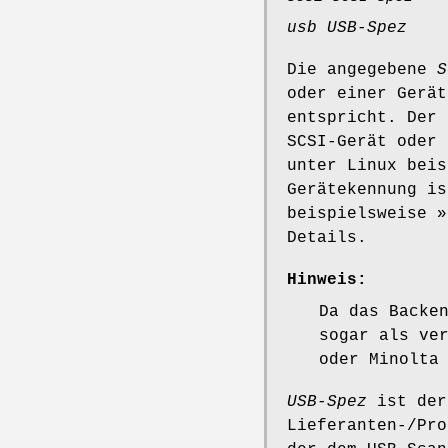
usb USB-Spez
Die angegebene
S
oder einer Gerät
entspricht. Der 
SCSI-Gerät oder 
unter Linux bei
Gerätekennung is
beispielsweise 
Details.
Hinweis:
Da das Backe
sogar als ve
oder Minolta
USB-Spez
ist der
Lieferanten-/Pro