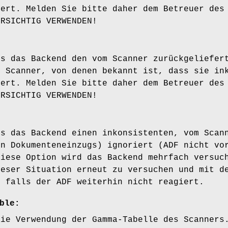
iert. Melden Sie bitte daher dem Betreuer des
ORSICHTIG VERWENDEN!
ss das Backend den vom Scanner zurückgeliefer
. Scanner, von denen bekannt ist, dass sie in
iert. Melden Sie bitte daher dem Betreuer des
ORSICHTIG VERWENDEN!
ss das Backend einen inkonsistenten, vom Scan
en Dokumenteneinzugs) ignoriert (ADF nicht vo
diese Option wird das Backend mehrfach versuc
ieser Situation erneut zu versuchen und mit d
, falls der ADF weiterhin nicht reagiert.
ble:
die Verwendung der Gamma-Tabelle des Scanners