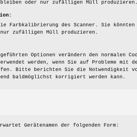
 bleiben oder nur zufälligen Müll produzieren
ion:
die Farbkalibrierung des Scanner. Sie könnten
 nur zufälligen Müll produzieren.
fgeführten Optionen verändern den normalen Co
verwendet werden, wenn Sie auf Probleme mit d
ffen. Bitte berichten Sie die Notwendigkeit v
kend baldmöglichst korrigiert werden kann.
rwartet Gerätenamen der folgenden Form: