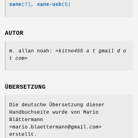
sane
(7)
,
sane-usb
(5)
AUTOR
m. allan noah: <
kitno455 a t gmail d o
t com
>
ÜBERSETZUNG
Die deutsche Übersetzung dieser
Handbuchseite wurde von Mario
Blättermann
<mario.blaettermann@gmail.com>
erstellt.