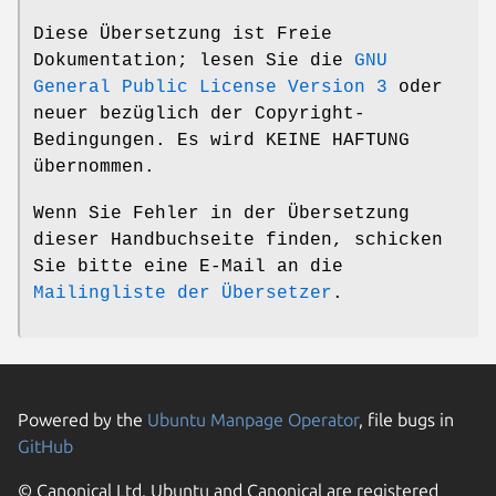
Diese Übersetzung ist Freie
Dokumentation; lesen Sie die
GNU
General Public License Version 3
oder
neuer bezüglich der Copyright-
Bedingungen. Es wird KEINE HAFTUNG
übernommen.
Wenn Sie Fehler in der Übersetzung
dieser Handbuchseite finden, schicken
Sie bitte eine E-Mail an die
Mailingliste der Übersetzer
.
Powered by the
Ubuntu Manpage Operator
, file bugs in
GitHub
© Canonical Ltd. Ubuntu and Canonical are registered