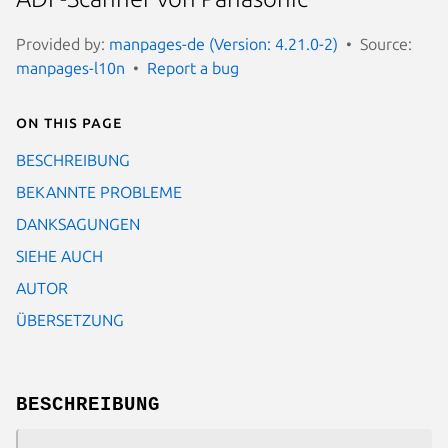
Provided by:
manpages-de (Version: 4.21.0-2)
Source:
manpages-l10n
Report a bug
On this page
BESCHREIBUNG
BEKANNTE PROBLEME
DANKSAGUNGEN
SIEHE AUCH
AUTOR
ÜBERSETZUNG
BESCHREIBUNG