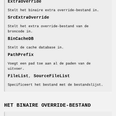
ExtraOverride
Stelt het binaire extra override-bestand in.
SrcExtraOverride
Stelt het extra override-bestand van de
broncode in.
BinCacheDB
Stelt de cache database in.
PathPrefix
Voegt een pad toe aan al de paden van de
uitvoer.
FileList
,
SourceFileList
Specificeert het bestand met de bestandslijst.
HET BINAIRE OVERRIDE-BESTAND