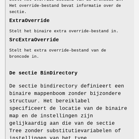
Het override-bestand bevat informatie over de
sectie.
ExtraOverride
Stelt het binaire extra override-bestand in.
SrcExtraOverride
Stelt het extra override-bestand van de
broncode in.
De sectie BinDirectory
De sectie bindirectory definieert een
binaire mappenboom zonder bijzondere
structuur. Het bereiklabel
specificeert de locatie van de binaire
map en de instellingen zijn
gelijkaardig aan die van de sectie
Tree zonder substitutievariabelen of
instellingen van het type