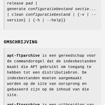
release
pad
|
generate
configuratiebestand
sectie
...
| clean
configuratiebestand
| {-v | --
version} | {-h | --help}}
OMSCHRIJVING
apt-ftparchive
is een gereedschap voor
de commandoregel dat de indexbestanden
maakt die APT gebruikt om toegang te
hebben tot een distributiebron. De
indexbestanden moeten aangemaakt
worden op de site van oorsprong en
gebaseerd zijn op de inhoud van die
site.
apt-ftparchive
is een uitbreiding van