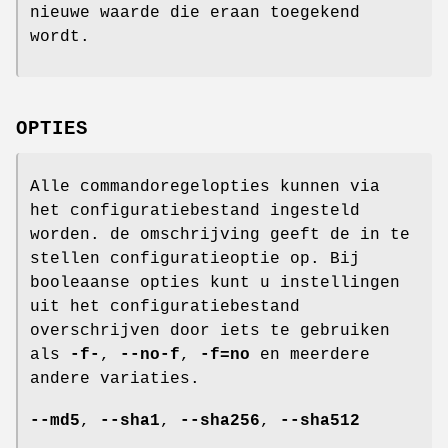
nieuwe waarde die eraan toegekend
wordt.
OPTIES
Alle commandoregelopties kunnen via
het configuratiebestand ingesteld
worden. de omschrijving geeft de in te
stellen configuratieoptie op. Bij
booleaanse opties kunt u instellingen
uit het configuratiebestand
overschrijven door iets te gebruiken
als
-f-
,
--no-f
,
-f=no
en meerdere
andere variaties.
--md5
,
--sha1
,
--sha256
,
--sha512