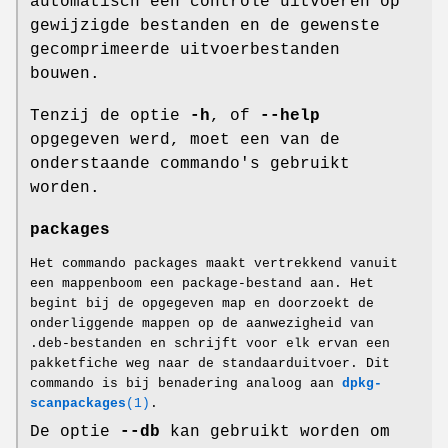
automatisch een controle uitvoeren op
gewijzigde bestanden en de gewenste
gecomprimeerde uitvoerbestanden
bouwen.
Tenzij de optie
-h
, of
--help
opgegeven werd, moet een van de
onderstaande commando's gebruikt
worden.
packages
Het commando packages maakt vertrekkend vanuit
een mappenboom een package-bestand aan. Het
begint bij de opgegeven map en doorzoekt de
onderliggende mappen op de aanwezigheid van
.deb-bestanden en schrijft voor elk ervan een
pakketfiche weg naar de standaarduitvoer. Dit
commando is bij benadering analoog aan
dpkg-
scanpackages
(1)
.
De optie
--db
kan gebruikt worden om