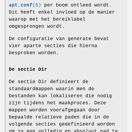
apt.conf
(5)
per boom ontleed wordt.
Dit heeft enkel invloed op de manier
waarop met het bereiklabel
omgesprongen wordt.
De configuratie van generate bevat
vier aparte secties die hierna
besproken worden.
De sectie Dir
De sectie Dir definieert de
standaardmappen waarin men de
bestanden kan lokaliseren die nodig
zijn tijdens het maakproces. Deze
mappen worden voorafgegaan door
bepaalde relatieve paden die in de
volgende secties gedefinieerd worden
om zo een volledig en absoluut pad te