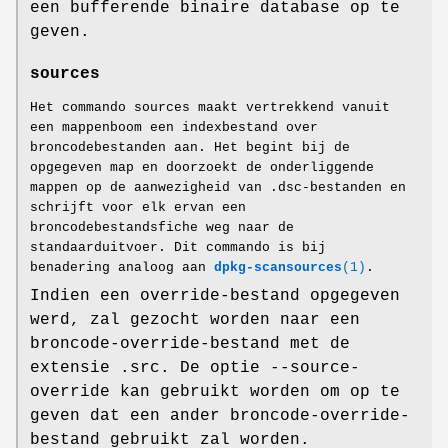
een bufferende binaire database op te
geven.
sources
Het commando sources maakt vertrekkend vanuit
een mappenboom een indexbestand over
broncodebestanden aan. Het begint bij de
opgegeven map en doorzoekt de onderliggende
mappen op de aanwezigheid van .dsc-bestanden en
schrijft voor elk ervan een
broncodebestandsfiche weg naar de
standaarduitvoer. Dit commando is bij
benadering analoog aan
dpkg-scansources
(1)
.
Indien een override-bestand opgegeven
werd, zal gezocht worden naar een
broncode-override-bestand met de
extensie .src. De optie --source-
override kan gebruikt worden om op te
geven dat een ander broncode-override-
bestand gebruikt zal worden.