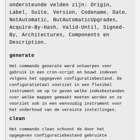
ondersteunde velden zijn: Origin,
Label, Suite, Version, Codename, Date,
NotAutomatic, ButAutomaticUpgrades,
Acquire-By-Hash, Valid-Until, Signed-
By, Architectures, Components en
Description.
generate
Het commando generate werd ontworpen voor
gebruik in een cron-script en bouwt indexen
volgens het opgegeven configuratiebestand. De
configuratietaal voorziet in een flexibel
instrument om op te geven welke indexbestanden
over welke mappen gemaakt moeten worden en ze
voorziet ook in een eenvoudig instrument voor
het onderhoud van de vereiste instellingen.
clean
Het commando clean schoont de door het
opgegeven configuratiebestand gebruikte