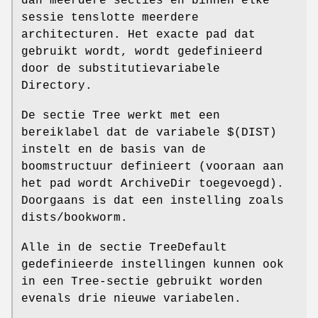
dan meerdere secties en binnen elke
sessie tenslotte meerdere
architecturen. Het exacte pad dat
gebruikt wordt, wordt gedefinieerd
door de substitutievariabele
Directory.
De sectie Tree werkt met een
bereiklabel dat de variabele $(DIST)
instelt en de basis van de
boomstructuur definieert (vooraan aan
het pad wordt ArchiveDir toegevoegd).
Doorgaans is dat een instelling zoals
dists/bookworm.
Alle in de sectie TreeDefault
gedefinieerde instellingen kunnen ook
in een Tree-sectie gebruikt worden
evenals drie nieuwe variabelen.