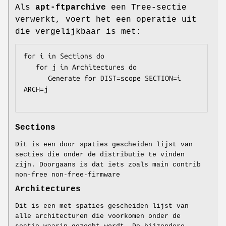
Als
apt-ftparchive
een Tree-sectie
verwerkt, voert het een operatie uit
die vergelijkbaar is met:
for i in Sections do 

   for j in Architectures do

      Generate for DIST=scope SECTION=i 
ARCH=j

Sections
Dit is een door spaties gescheiden lijst van
secties die onder de distributie te vinden
zijn. Doorgaans is dat iets zoals main contrib
non-free non-free-firmware
Architectures
Dit is een met spaties gescheiden lijst van
alle architecturen die voorkomen onder de