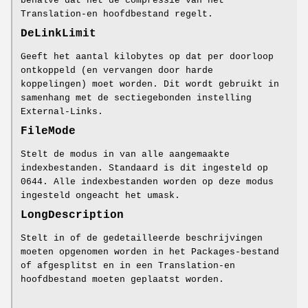
behalve dat het de compressie van het
Translation-en hoofdbestand regelt.
DeLinkLimit
Geeft het aantal kilobytes op dat per doorloop
ontkoppeld (en vervangen door harde
koppelingen) moet worden. Dit wordt gebruikt in
samenhang met de sectiegebonden instelling
External-Links.
FileMode
Stelt de modus in van alle aangemaakte
indexbestanden. Standaard is dit ingesteld op
0644. Alle indexbestanden worden op deze modus
ingesteld ongeacht het umask.
LongDescription
Stelt in of de gedetailleerde beschrijvingen
moeten opgenomen worden in het Packages-bestand
of afgesplitst en in een Translation-en
hoofdbestand moeten geplaatst worden.