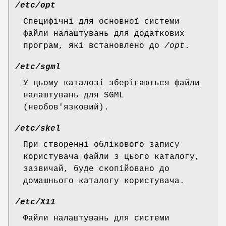
/etc/opt
Специфічні для основної системи
файли налаштувань для додаткових
програм, які встановлено до
/opt
.
/etc/sgml
У цьому каталозі зберігаються файли
налаштувань для SGML
(необов'язковий).
/etc/skel
При створенні облікового запису
користувача файли з цього каталогу,
зазвичай, буде скопійовано до
домашнього каталогу користувача.
/etc/X11
Файли налаштувань для системи