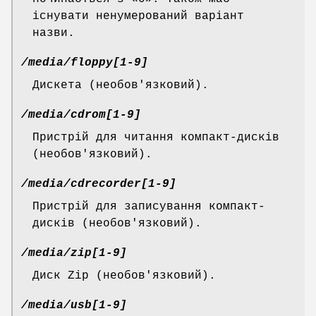
існувати ненумерований варіант
назви.
/media/floppy[1-9]
Дискета (необов'язковий).
/media/cdrom[1-9]
Пристрій для читання компакт-дисків
(необов'язковий).
/media/cdrecorder[1-9]
Пристрій для записування компакт-
дисків (необов'язковий).
/media/zip[1-9]
Диск Zip (необов'язковий).
/media/usb[1-9]