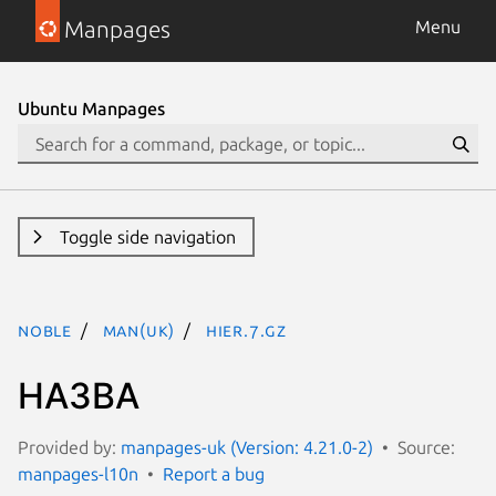
Manpages
Menu
Ubuntu Manpages
Toggle side navigation
noble
man(uk)
hier.7.gz
НАЗВА
Provided by:
manpages-uk (Version: 4.21.0-2)
Source:
manpages-l10n
Report a bug