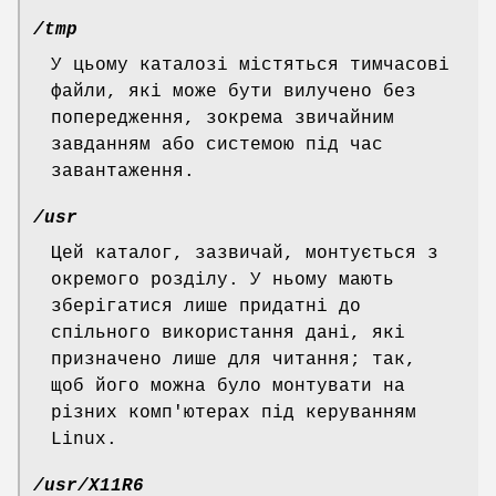
/tmp
У цьому каталозі містяться тимчасові
файли, які може бути вилучено без
попередження, зокрема звичайним
завданням або системою під час
завантаження.
/usr
Цей каталог, зазвичай, монтується з
окремого розділу. У ньому мають
зберігатися лише придатні до
спільного використання дані, які
призначено лише для читання; так,
щоб його можна було монтувати на
різних комп'ютерах під керуванням
Linux.
/usr/X11R6