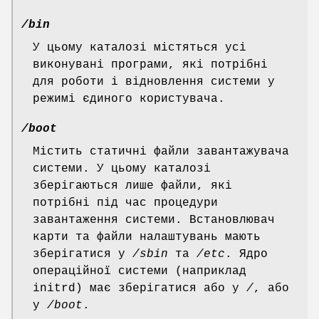
/bin
У цьому каталозі містяться усі
виконувані програми, які потрібні
для роботи і відновлення системи у
режимі єдиного користувача.
/boot
Містить статичні файли завантажувача
системи. У цьому каталозі
зберігаються лише файли, які
потрібні під час процедури
завантаження системи. Встановлювач
карти та файли налаштувань мають
зберігатися у
/sbin
та
/etc
. Ядро
операційної системи (наприклад
initrd) має зберігатися або у
/
, або
у
/boot
.