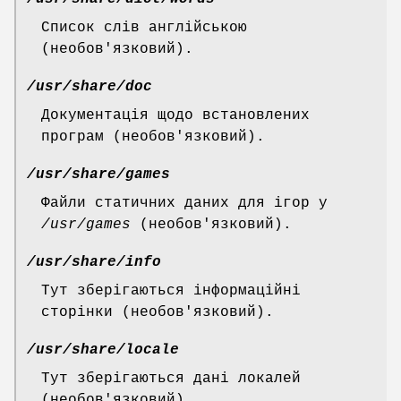
Список слів англійською
(необов'язковий).
/usr/share/doc
Документація щодо встановлених
програм (необов'язковий).
/usr/share/games
Файли статичних даних для ігор у
/usr/games
(необов'язковий).
/usr/share/info
Тут зберігаються інформаційні
сторінки (необов'язковий).
/usr/share/locale
Тут зберігаються дані локалей
(необов'язковий).