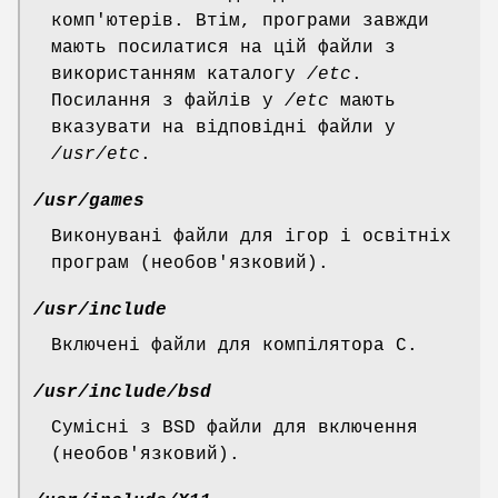
комп'ютерів. Втім, програми завжди
мають посилатися на цій файли з
використанням каталогу
/etc
.
Посилання з файлів у
/etc
мають
вказувати на відповідні файли у
/usr/etc
.
/usr/games
Виконувані файли для ігор і освітніх
програм (необов'язковий).
/usr/include
Включені файли для компілятора C.
/usr/include/bsd
Сумісні з BSD файли для включення
(необов'язковий).