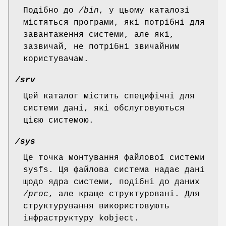
Подібно до
/bin
, у цьому каталозі
містяться програми, які потрібні для
завантаження системи, але які,
зазвичай, не потрібні звичайним
користувачам.
/srv
Цей каталог містить специфічні для
системи дані, які обслуговуються
цією системою.
/sys
Це точка монтування файлової системи
sysfs. Ця файлова система надає дані
щодо ядра системи, подібні до даних
/proc
, але краще структуровані. Для
структурування використовують
інфраструктуру kobject.