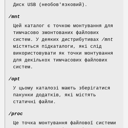
Диск USB (необов'язковий).
/mnt
Цей каталог є точкою монтування для
тимчасово змонтованих файлових
систем. У деяких дистрибутивах
/mnt
містяться підкаталоги, які слід
використовувати як точки монтування
для декількох тимчасових файлових
систем.
/opt
У цьому каталозі мають зберігатися
пакунки додатків, які містять
статичні файли.
/proc
Це точка монтування файлової системи