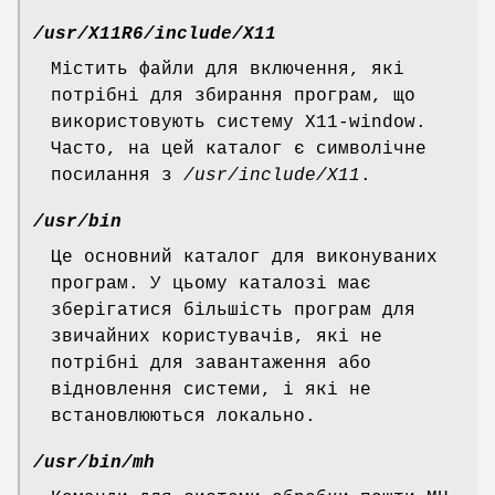
/usr/X11R6/include/X11
Містить файли для включення, які
потрібні для збирання програм, що
використовують систему X11-window.
Часто, на цей каталог є символічне
посилання з
/usr/include/X11
.
/usr/bin
Це основний каталог для виконуваних
програм. У цьому каталозі має
зберігатися більшість програм для
звичайних користувачів, які не
потрібні для завантаження або
відновлення системи, і які не
встановлюються локально.
/usr/bin/mh