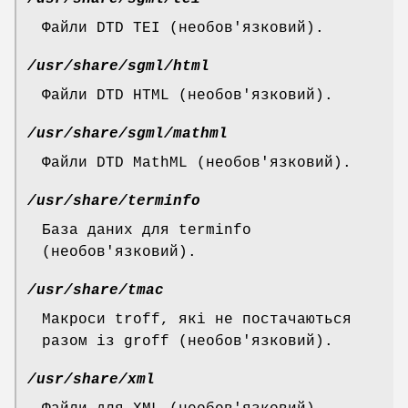
Файли DTD TEI (необов'язковий).
/usr/share/sgml/html
Файли DTD HTML (необов'язковий).
/usr/share/sgml/mathml
Файли DTD MathML (необов'язковий).
/usr/share/terminfo
База даних для terminfo
(необов'язковий).
/usr/share/tmac
Макроси troff, які не постачаються
разом із groff (необов'язковий).
/usr/share/xml