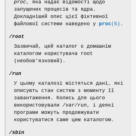
proc
, яка надає відомості щодо
запущених процесів та ядра.
Докладніший опис цієї фіктивної
файлової системи наведено у
proc
(5)
.
/root
Зазвичай, цей каталог є домашнім
каталогом користувача root
(необов'язковий).
/run
У цьому каталозі містяться дані, які
описують стан систем з моменту її
завантаження. Колись для цього
використовували
/var/run
, і деякі
програми можуть продовжувати
користуватися саме цим каталогом.
/sbin