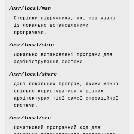
/usr/local/man
Сторінки підручника, які пов'язано
із локально встановленими
програмами.
/usr/local/sbin
Локально встановлені програми для
адміністрування системи.
/usr/local/share
Дані локальних програм, якими можна
спільно користуватися у різних
архітектурах тієї самої операційної
системи.
/usr/local/src
Початковий програмний код для