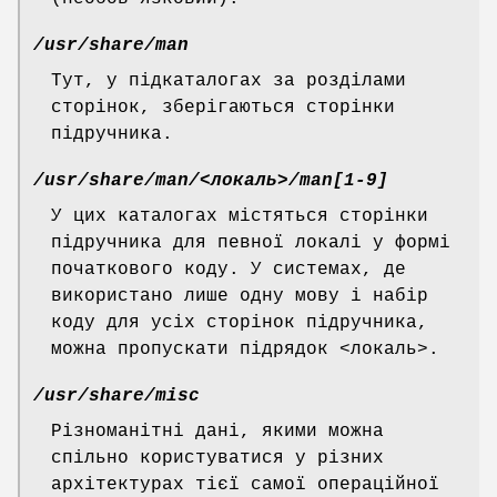
/usr/share/man
Тут, у підкаталогах за розділами
сторінок, зберігаються сторінки
підручника.
/usr/share/man/<локаль>/man[1-9]
У цих каталогах містяться сторінки
підручника для певної локалі у формі
початкового коду. У системах, де
використано лише одну мову і набір
коду для усіх сторінок підручника,
можна пропускати підрядок <локаль>.
/usr/share/misc
Різноманітні дані, якими можна
спільно користуватися у різних
архітектурах тієї самої операційної