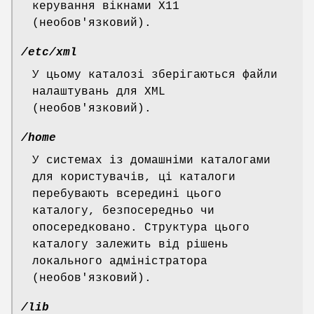
керування вікнами X11
(необов'язковий).
/etc/xml
У цьому каталозі зберігаються файли
налаштувань для XML
(необов'язковий).
/home
У системах із домашніми каталогами
для користувачів, ці каталоги
перебувають всередині цього
каталогу, безпосередньо чи
опосередковано. Структура цього
каталогу залежить від рішень
локального адміністратора
(необов'язковий).
/lib