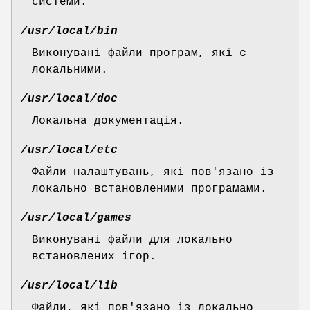
системи.
/usr/local/bin
Виконувані файли програм, які є
локальними.
/usr/local/doc
Локальна документація.
/usr/local/etc
Файли налаштувань, які пов'язано із
локально встановленими програмами.
/usr/local/games
Виконувані файли для локально
встановлених ігор.
/usr/local/lib
Файли, які пов'язано із локально