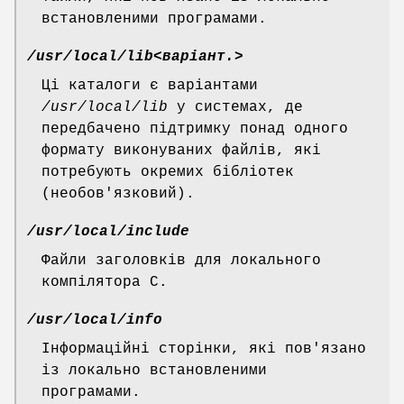
встановленими програмами.
/usr/local/lib<варіант.>
Ці каталоги є варіантами
/usr/local/lib
у системах, де
передбачено підтримку понад одного
формату виконуваних файлів, які
потребують окремих бібліотек
(необов'язковий).
/usr/local/include
Файли заголовків для локального
компілятора C.
/usr/local/info
Інформаційні сторінки, які пов'язано
із локально встановленими
програмами.