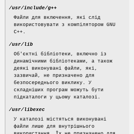
/usr/include/g++
Файли для включення, які слід
використовувати з компілятором GNU
C++.
/usr/lib
Об'єктні бібліотеки, включно із
динамічними бібліотеками, а також
деякі виконувані файли, які,
зазвичай, не призначено для
безпосереднього виклику. У
складніших програм можуть бути
підкаталоги у цьому каталозі.
/usr/libexec
У каталозі містяться виконувані
файли лише для внутрішнього
використання. Їх не призначено для