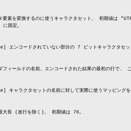
 データ要素を変換するのに使うキャラクタセット。 初期値は
"UT
"
に固定。
ncode] エンコードされていない部分の 7 ビットキャラク
 ヘッダフィールドの名前。エンコードされた結果の最初の行で、
ncode] キャラクタセットの名前に対して実際に使うマッピン
行の最大長 (改行を除く)。 初期値は
76
。