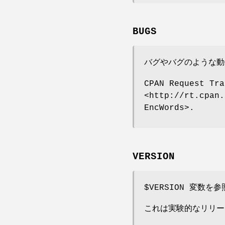
BUGS
バグやバグのような動
CPAN Request Tra
<http://rt.cpan.
EncWords>.
VERSION
$VERSION
変数を参
これは実験的なリリー