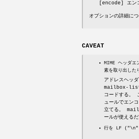
[encode]
オプションの詳細について
CAVEAT
MIME ヘッ
素を取り出した
アドレスヘッダフ
mailbox
コードする。 
ュールでエンコー
立てる。 mai
ールが使えるだ
行を LF (
"\n"