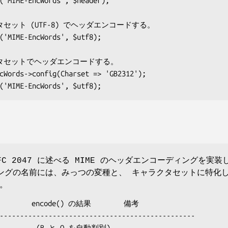
C 2047 に述べる MIME のヘッダエンコーディングを実装
ングの名前には、みっつの変種と、 キャラクタセットに特化
。