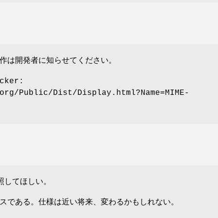
作は開発者に知らせてください。
cker:
org/Public/Dist/Display.html?Name=MIME-
照してほしい。
スである
。仕様は近い将来、変わるかもしれない。