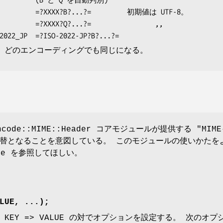
、どのエンコーディングでも同じになる。
ode::MIME::Header コアモジュールが提供する
"MIME
替となることを意図している。 このモジュールの使いかたを
de を参照してほしい。
LUE, ...);
KEY => VALUE の対でオプションを設定する。 次のオ