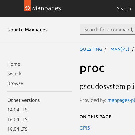
Manpages
Search
Ubuntu Manpages
questing
man(pl)
proc
Home
Search
Browse
pseudosystem plik
Provided by:
manpages-pl 
Other versions
14.04 LTS
On this page
16.04 LTS
OPIS
18.04 LTS