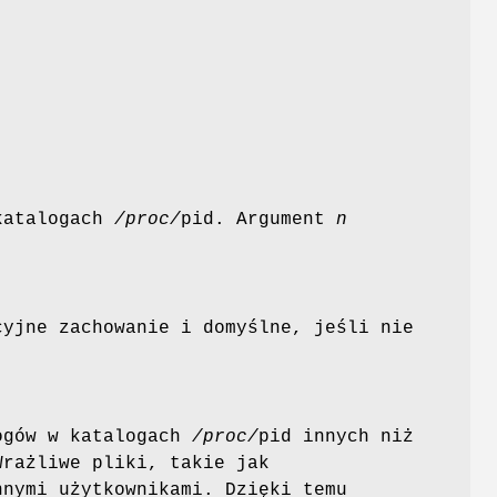
 katalogach
/proc/
pid. Argument
n
cyjne zachowanie i domyślne, jeśli nie
logów w katalogach
/proc/
pid innych niż
Wrażliwe pliki, takie jak
nymi użytkownikami. Dzięki temu