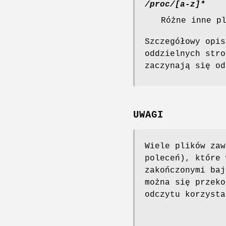
/proc/[a-z]*
Różne inne p
Szczegółowy opis
oddzielnych stro
zaczynają się o
UWAGI
Wiele plików zaw
poleceń), które 
zakończonymi baj
można się przeko
odczytu korzysta