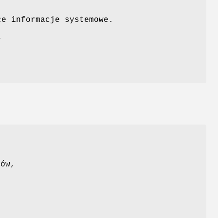
e informacje systemowe.
w
ków,