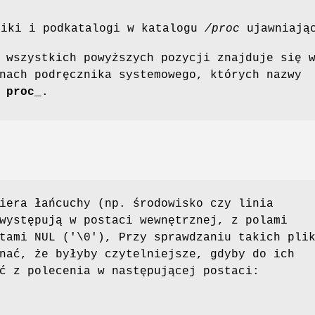
liki i podkatalogi w katalogu
/proc
ujawniając
 wszystkich powyższych pozycji znajduje się 
nach podręcznika systemowego, których nazwy
d
proc_
.
iera łańcuchy (np. środowisko czy linia
występują w postaci wewnętrznej, z polami
tami NUL ('\0'), Przy sprawdzaniu takich pli
nać, że byłyby czytelniejsze, gdyby do ich
ć z polecenia w następującej postaci: