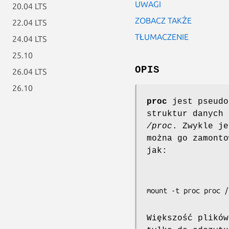
UWAGI
20.04 LTS
ZOBACZ TAKŻE
22.04 LTS
TŁUMACZENIE
24.04 LTS
25.10
OPIS
26.04 LTS
26.10
proc
jest pseudo
struktur danych 
/proc
. Zwykle je
można go zamonto
jak:
Większość plikó