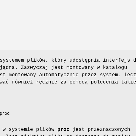
systemem plików, który udostępnia interfejs 
jądra. Zazwyczaj jest montowany w katalogu
st montowany automatycznie przez system, lec
wać również ręcznie za pomocą polecenia taki
w w systemie plików
proc
jest przeznaczonych