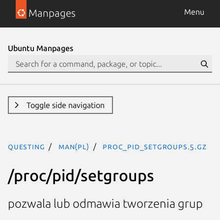
Manpages
Menu
Ubuntu Manpages
Toggle side navigation
questing
man(pl)
proc_pid_setgroups.5.gz
/proc/pid/setgroups
pozwala lub odmawia tworzenia grup