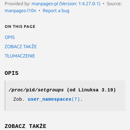
Provided by:
manpages-pl (Version: 1:4.27.0-1)
Source:
manpages-l10n
Report a bug
On this page
OPIS
ZOBACZ TAKŻE
TŁUMACZENIE
OPIS
/proc/
pid
/setgroups
(od Linuksa 3.19)
Zob.
user_namespaces
(7)
.
ZOBACZ TAKŻE