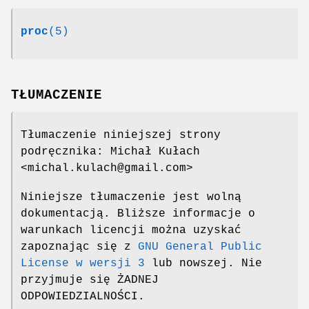
proc
(5)
TŁUMACZENIE
Tłumaczenie niniejszej strony
podręcznika: Michał Kułach
<michal.kulach@gmail.com>
Niniejsze tłumaczenie jest wolną
dokumentacją. Bliższe informacje o
warunkach licencji można uzyskać
zapoznając się z
GNU General Public
License w wersji 3
lub nowszej. Nie
przyjmuje się ŻADNEJ
ODPOWIEDZIALNOŚCI.