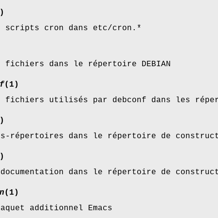
)
s scripts cron dans etc/cron.*
s fichiers dans le répertoire DEBIAN
f
(1)
s fichiers utilisés par debconf dans les répe
)
us-répertoires dans le répertoire de construc
)
 documentation dans le répertoire de construc
n
(1)
paquet additionnel Emacs