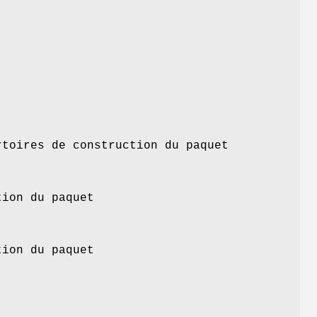
rtoires de construction du paquet
tion du paquet
tion du paquet