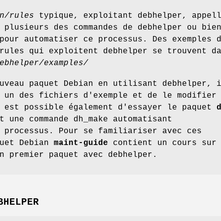
n/rules
typique, exploitant debhelper, appel
 plusieurs des commandes de debhelper ou bie
our automatiser ce processus. Des exemples 
rules qui exploitent debhelper se trouvent d
ebhelper/examples/
uveau paquet Debian en utilisant debhelper, 
 un des fichiers d'exemple et de le modifier
l est possible également d'essayer le paquet
t une commande dh_make automatisant
 processus. Pour se familiariser avec ces
quet Debian
maint-guide
contient un cours sur
n premier paquet avec debhelper.
BHELPER