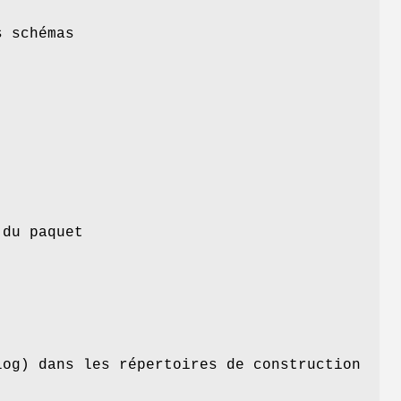
s schémas
 du paquet
log) dans les répertoires de construction