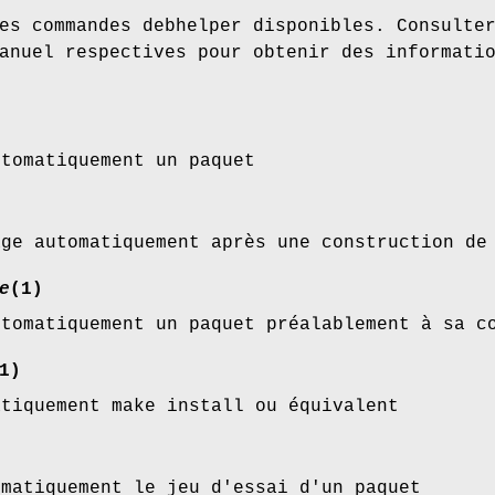
es commandes debhelper disponibles. Consulte
anuel respectives pour obtenir des informati
utomatiquement un paquet
age automatiquement après une construction de
e
(1)
utomatiquement un paquet préalablement à sa c
1)
atiquement make install ou équivalent
omatiquement le jeu d'essai d'un paquet