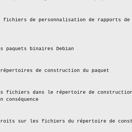
s fichiers de personnalisation de rapports de
es paquets binaires Debian
 répertoires de construction du paquet
es fichiers dans le répertoire de constructio
en conséquence
droits sur les fichiers du répertoire de cons