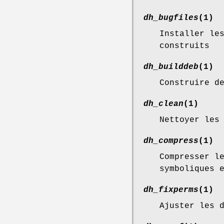
dh_bugfiles
(1)
Installer le
construits
dh_builddeb
(1)
Construire d
dh_clean
(1)
Nettoyer les
dh_compress
(1)
Compresser l
symboliques 
dh_fixperms
(1)
Ajuster les 