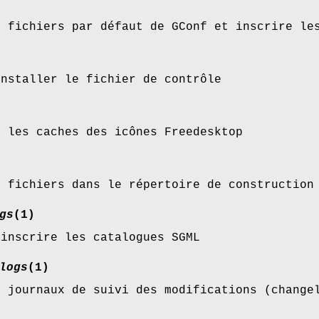
s fichiers par défaut de GConf et inscrire le
installer le fichier de contrôle
r les caches des icônes Freedesktop
s fichiers dans le répertoire de construction
gs
(1)
 inscrire les catalogues SGML
logs
(1)
s journaux de suivi des modifications (change