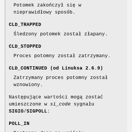
Potomek zakończył się w
nieprawidłowy sposób.
CLD_TRAPPED
Śledzony potomek został złapany.
CLD_STOPPED
Proces potomny został zatrzymany.
CLD_CONTINUED
(od Linuksa 2.6.9)
Zatrzymany proces potomny został
wznowiony.
Następujące wartości mogą zostać
umieszczone w
si_code
sygnału
SIGIO
/
SIGPOLL
:
POLL_IN