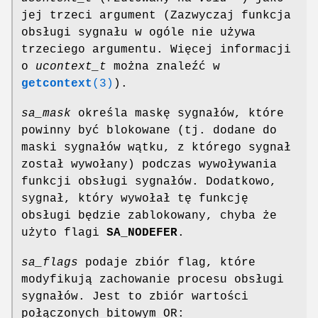
jej trzeci argument (Zazwyczaj funkcja
obsługi sygnału w ogóle nie używa
trzeciego argumentu. Więcej informacji
o
ucontext_t
można znaleźć w
getcontext
(3)
).
sa_mask
określa maskę sygnałów, które
powinny być blokowane (tj. dodane do
maski sygnałów wątku, z którego sygnał
został wywołany) podczas wywoływania
funkcji obsługi sygnałów. Dodatkowo,
sygnał, który wywołał tę funkcję
obsługi będzie zablokowany, chyba że
użyto flagi
SA_NODEFER
.
sa_flags
podaje zbiór flag, które
modyfikują zachowanie procesu obsługi
sygnałów. Jest to zbiór wartości
połączonych bitowym OR: