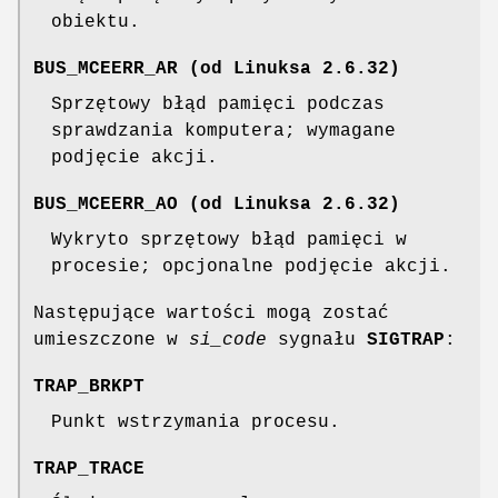
obiektu.
BUS_MCEERR_AR
(od Linuksa 2.6.32)
Sprzętowy błąd pamięci podczas
sprawdzania komputera; wymagane
podjęcie akcji.
BUS_MCEERR_AO
(od Linuksa 2.6.32)
Wykryto sprzętowy błąd pamięci w
procesie; opcjonalne podjęcie akcji.
Następujące wartości mogą zostać
umieszczone w
si_code
sygnału
SIGTRAP
:
TRAP_BRKPT
Punkt wstrzymania procesu.
TRAP_TRACE