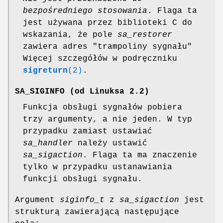
bezpośredniego stosowania
. Flaga ta
jest używana przez biblioteki C do
wskazania, że pole
sa_restorer
zawiera adres "trampoliny sygnału"
Więcej szczegółów w podręczniku
sigreturn
(2)
.
SA_SIGINFO
(od Linuksa 2.2)
Funkcja obsługi sygnałów pobiera
trzy argumenty, a nie jeden. W typ
przypadku zamiast ustawiać
sa_handler
należy ustawić
sa_sigaction
. Flaga ta ma znaczenie
tylko w przypadku ustanawiania
funkcji obsługi sygnału.
Argument
siginfo_t
z
sa_sigaction
jest
strukturą zawierającą następujące