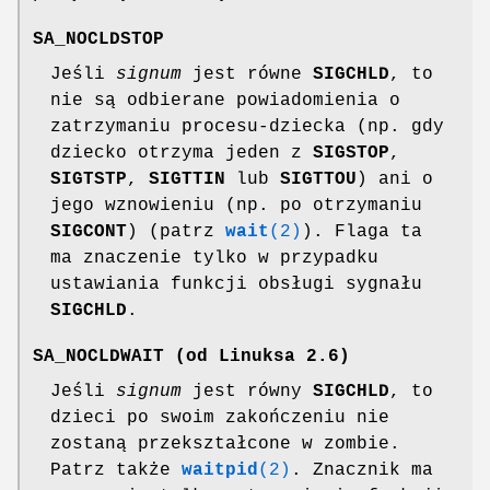
SA_NOCLDSTOP
Jeśli
signum
jest równe
SIGCHLD
, to
nie są odbierane powiadomienia o
zatrzymaniu procesu-dziecka (np. gdy
dziecko otrzyma jeden z
SIGSTOP
,
SIGTSTP
,
SIGTTIN
lub
SIGTTOU
) ani o
jego wznowieniu (np. po otrzymaniu
SIGCONT
) (patrz
wait
(2)
). Flaga ta
ma znaczenie tylko w przypadku
ustawiania funkcji obsługi sygnału
SIGCHLD
.
SA_NOCLDWAIT
(od Linuksa 2.6)
Jeśli
signum
jest równy
SIGCHLD
, to
dzieci po swoim zakończeniu nie
zostaną przekształcone w zombie.
Patrz także
waitpid
(2)
. Znacznik ma