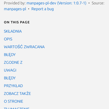
Provided by:
manpages-pl-dev (Version: 1:0.7-1)
Source:
manpages-pl
Report a bug
On this page
SKŁADNIA
OPIS
WARTOŚĆ ZWRACANA
BŁĘDY
ZGODNE Z
UWAGI
BŁĘDY
PRZYKŁAD
ZOBACZ TAKŻE
O STRONIE
TŁUMACZENIE