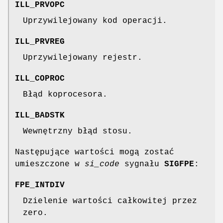
ILL_PRVOPC
Uprzywilejowany kod operacji.
ILL_PRVREG
Uprzywilejowany rejestr.
ILL_COPROC
Błąd koprocesora.
ILL_BADSTK
Wewnętrzny błąd stosu.
Następujące wartości mogą zostać
umieszczone w
si_code
sygnału
SIGFPE
:
FPE_INTDIV
Dzielenie wartości całkowitej przez
zero.