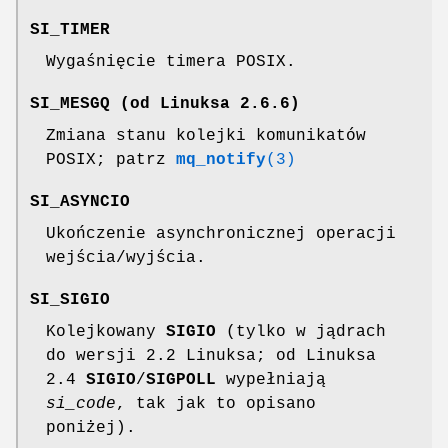
SI_TIMER
Wygaśnięcie timera POSIX.
SI_MESGQ
(od Linuksa 2.6.6)
Zmiana stanu kolejki komunikatów
POSIX; patrz
mq_notify
(3)
SI_ASYNCIO
Ukończenie asynchronicznej operacji
wejścia/wyjścia.
SI_SIGIO
Kolejkowany
SIGIO
(tylko w jądrach
do wersji 2.2 Linuksa; od Linuksa
2.4
SIGIO
/
SIGPOLL
wypełniają
si_code
, tak jak to opisano
poniżej).