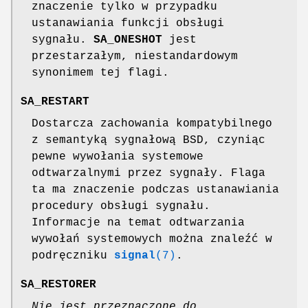
znaczenie tylko w przypadku
ustanawiania funkcji obsługi
sygnału.
SA_ONESHOT
jest
przestarzałym, niestandardowym
synonimem tej flagi.
SA_RESTART
Dostarcza zachowania kompatybilnego
z semantyką sygnałową BSD, czyniąc
pewne wywołania systemowe
odtwarzalnymi przez sygnały. Flaga
ta ma znaczenie podczas ustanawiania
procedury obsługi sygnału.
Informacje na temat odtwarzania
wywołań systemowych można znaleźć w
podręczniku
signal
(7)
.
SA_RESTORER
Nie jest przeznaczone do