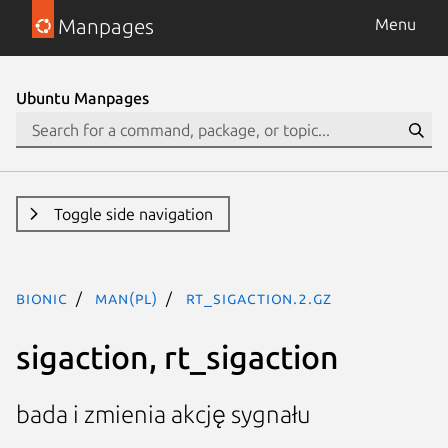
Manpages
Menu
Ubuntu Manpages
Toggle side navigation
bionic
man(pl)
rt_sigaction.2.gz
sigaction, rt_sigaction
bada i zmienia akcję sygnału