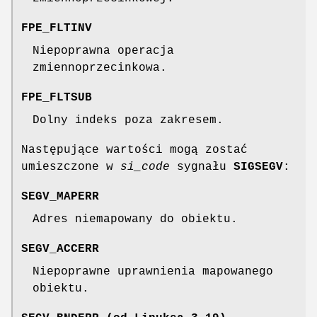
FPE_FLTINV
Niepoprawna operacja
zmiennoprzecinkowa.
FPE_FLTSUB
Dolny indeks poza zakresem.
Następujące wartości mogą zostać
umieszczone w
si_code
sygnału
SIGSEGV
:
SEGV_MAPERR
Adres niemapowany do obiektu.
SEGV_ACCERR
Niepoprawne uprawnienia mapowanego
obiektu.