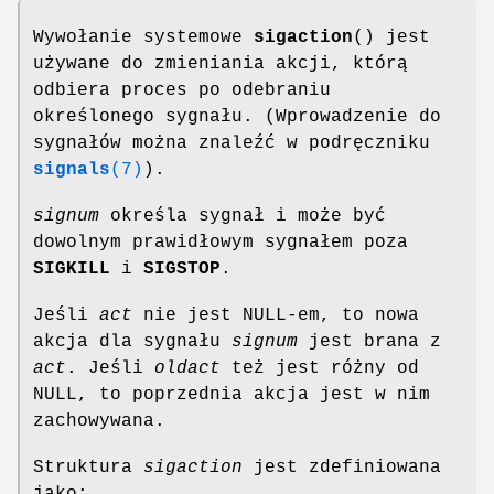
Wywołanie systemowe
sigaction
() jest
używane do zmieniania akcji, którą
odbiera proces po odebraniu
określonego sygnału. (Wprowadzenie do
sygnałów można znaleźć w podręczniku
signals
(7)
).
signum
określa sygnał i może być
dowolnym prawidłowym sygnałem poza
SIGKILL
i
SIGSTOP
.
Jeśli
act
nie jest NULL-em, to nowa
akcja dla sygnału
signum
jest brana z
act
. Jeśli
oldact
też jest różny od
NULL, to poprzednia akcja jest w nim
zachowywana.
Struktura
sigaction
jest zdefiniowana
jako: