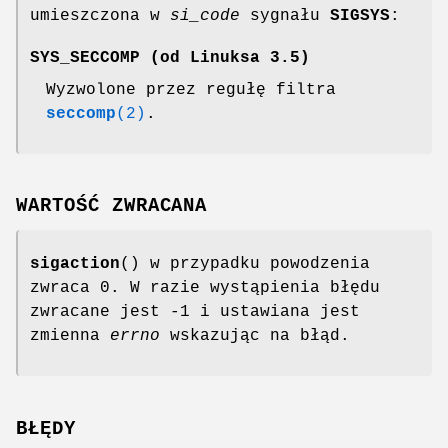
umieszczona w
si_code
sygnału
SIGSYS
:
SYS_SECCOMP
(od Linuksa 3.5)
Wyzwolone przez regułę filtra
seccomp
(2)
.
WARTOŚĆ ZWRACANA
sigaction
() w przypadku powodzenia
zwraca 0. W razie wystąpienia błędu
zwracane jest -1 i ustawiana jest
zmienna
errno
wskazując na błąd.
BŁĘDY