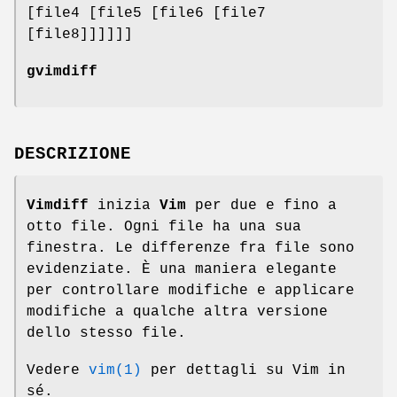
[file4 [file5 [file6 [file7
[file8]]]]]]
gvimdiff
DESCRIZIONE
Vimdiff
inizia
Vim
per due e fino a
otto file. Ogni file ha una sua
finestra. Le differenze fra file sono
evidenziate. È una maniera elegante
per controllare modifiche e applicare
modifiche a qualche altra versione
dello stesso file.
Vedere
vim(1)
per dettagli su Vim in
sé.