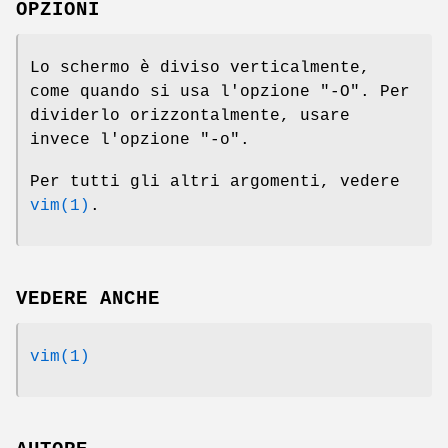
OPZIONI
Lo schermo è diviso verticalmente,
come quando si usa l'opzione "-O". Per
dividerlo orizzontalmente, usare
invece l'opzione "-o".
Per tutti gli altri argomenti, vedere
vim(1)
.
VEDERE ANCHE
vim(1)