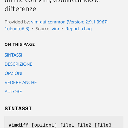
differenze
Provided by:
vim-gui-common (Version: 2:9.1.0967-
1ubuntu6.8)
Source:
vim
Report a bug
On this page
SINTASSI
DESCRIZIONE
OPZIONI
VEDERE ANCHE
AUTORE
SINTASSI
vimdiff
[opzioni] file1 file2 [file3