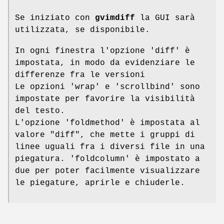
Se iniziato con
gvimdiff
la GUI sarà
utilizzata, se disponibile.
In ogni finestra l'opzione 'diff' è
impostata, in modo da evidenziare le
differenze fra le versioni
Le opzioni 'wrap' e 'scrollbind' sono
impostate per favorire la visibilità
del testo.
L'opzione 'foldmethod' è impostata al
valore "diff", che mette i gruppi di
linee uguali fra i diversi file in una
piegatura. 'foldcolumn' è impostato a
due per poter facilmente visualizzare
le piegature, aprirle e chiuderle.