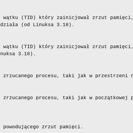
r wątku (TID) który zainicjował zrzut pamięci
 działa (od Linuksa 3.18).
r wątku (TID) który zainicjował zrzut pamięci
inuksa 3.18).
r zrzucanego procesu, taki jak w przestrzeni 
r zrzucanego procesu, taki jak w początkowej 
u powodującego zrzut pamięci.