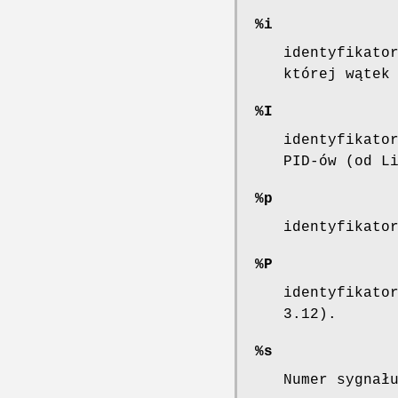
%i
identyfikato
której wątek
%I
identyfikato
PID-ów (od L
%p
identyfikato
%P
identyfikato
3.12).
%s
Numer sygnał