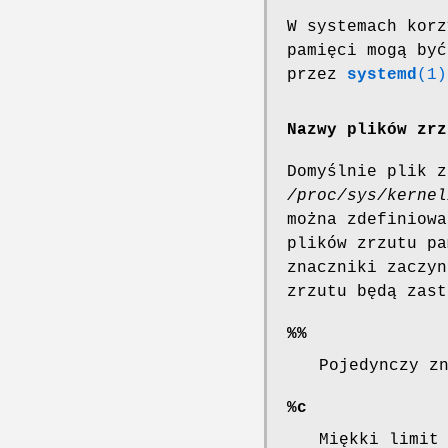
W systemach kor
pamięci mogą być
przez
systemd
(1)
Nazwy plików zrz
Domyślnie plik 
/proc/sys/kernel
można zdefiniowa
plików zrzutu pa
znaczniki zaczyn
zrzutu będą zast
%%
Pojedynczy z
%c
Miękki limit