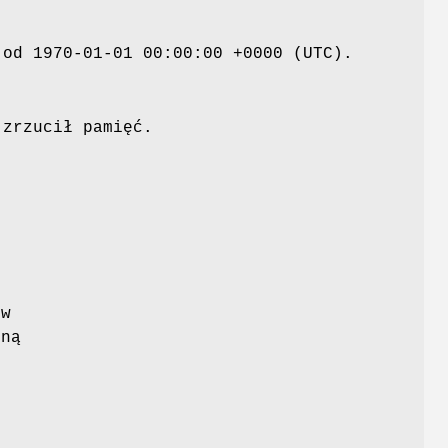
 od 1970-01-01 00:00:00 +0000 (UTC).
 zrzucił pamięć.
ów
lną
,