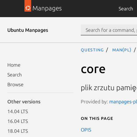
Manpages
Search
Ubuntu Manpages
questing
man(pl)
core
Home
Search
Browse
plik zrzutu pamię
Provided by:
manpages-pl 
Other versions
14.04 LTS
On this page
16.04 LTS
OPIS
18.04 LTS