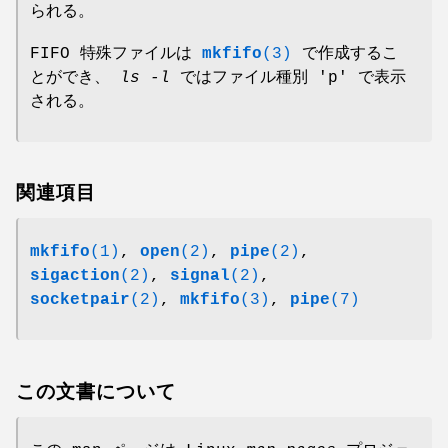
られる。
FIFO 特殊ファイルは
mkfifo
(3)
で作成するこ
とができ、
ls -l
ではファイル種別 'p' で表示
される。
関連項目
mkfifo
(1)
,
open
(2)
,
pipe
(2)
,
sigaction
(2)
,
signal
(2)
,
socketpair
(2)
,
mkfifo
(3)
,
pipe
(7)
この文書について