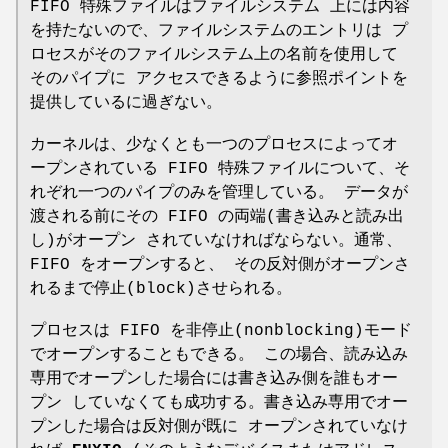
FIFO 特殊ファイルはファイルシステム 上には内容
を持たないので、ファイルシステムのエントリは プ
ロセスがそのファイルシステム上の名前を使用して
そのパイプに アクセスできるように参照ポイントを
提供しているに過ぎない。
カーネルは、少なくとも一つのプロセスによってオ
ープンされている FIFO 特殊ファイルについて、そ
れぞれ一つのパイプのみを管理している。 データが
渡される前にその FIFO の両端(書き込みと読み出
し)がオープン されていなければならない。通常、
FIFO をオープンすると、 その反対側がオープンさ
れるまで停止(block)させられる。
プロセスは FIFO を非停止(nonblocking)モード
でオープンすることもできる。 この場合、読み込み
専用でオープンした場合には書き込み側を誰もオー
プン していなくても成功する。書き込み専用でオー
プンした場合は反対側が既に オープンされていなけ