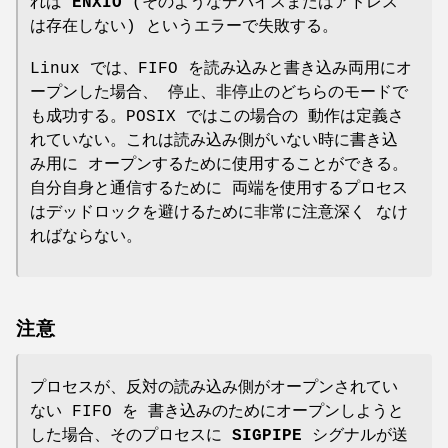
れば
ENXIO
(そのようなデバイスまたはアドレス
は存在しない) というエラーで失敗する。
Linux では、FIFO を読み込みと書き込み両用にオ
ープンした場合、 停止、非停止のどちらのモードで
も成功する。POSIX ではこの場合の 動作は定義さ
れていない。これは読み込み側がいない時に書き込
み用に オープンするために使用することができる。
自分自身と通信するために 両端を使用するプロセス
はデッドロックを避けるために非常に注意深く なけ
ればならない。
注意
プロセスが、反対の読み込み側がオープンされてい
ない FIFO を 書き込みのためにオープンしようと
した場合、そのプロセスに
SIGPIPE
シグナルが送