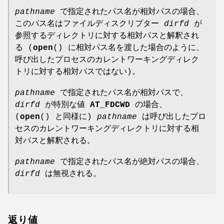
pathname
で指定されたパス名が相対パスの場合、
このパス名はファイルディスクリプター
dirfd
が
参照するディレクトリに対する相対パスと解釈され
る (
open
() に相対パス名を渡した場合のように、
呼び出したプロセスのカレントワーキングディレク
トリに対する相対パスではない)。
pathname
で指定されたパス名が相対パスで、
dirfd
が特別な値
AT_FDCWD
の場合、
(
open
() と同様に)
pathname
は呼び出したプロ
セスのカレントワーキングディレクトリに対する相
対パスと解釈される。
pathname
で指定されたパス名が絶対パスの場合、
dirfd
は無視される。
返り値