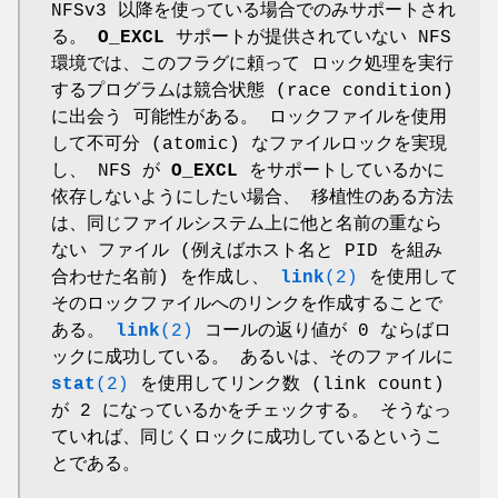
NFSv3 以降を使っている場合でのみサポートされ
る。
O_EXCL
サポートが提供されていない NFS
環境では、このフラグに頼って ロック処理を実行
するプログラムは競合状態 (race condition)
に出会う 可能性がある。 ロックファイルを使用
して不可分 (atomic) なファイルロックを実現
し、 NFS が
O_EXCL
をサポートしているかに
依存しないようにしたい場合、 移植性のある方法
は、同じファイルシステム上に他と名前の重なら
ない ファイル (例えばホスト名と PID を組み
合わせた名前) を作成し、
link
(2)
を使用して
そのロックファイルへのリンクを作成することで
ある。
link
(2)
コールの返り値が 0 ならばロ
ックに成功している。 あるいは、そのファイルに
stat
(2)
を使用してリンク数 (link count)
が 2 になっているかをチェックする。 そうなっ
ていれば、同じくロックに成功しているというこ
とである。