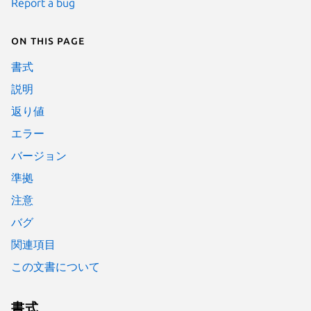
Report a bug
On this page
書式
説明
返り値
エラー
バージョン
準拠
注意
バグ
関連項目
この文書について
書式