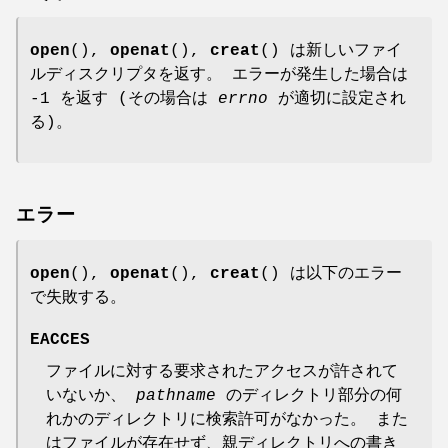
open
(),
openat
(),
creat
() は新しいファイ
ルディスクリプタを返す。 エラーが発生した場合は
-1 を返す (その場合は
errno
が適切に設定され
る)。
エラー
open
(),
openat
(),
creat
() は以下のエラー
で失敗する。
EACCES
ファイルに対する要求されたアクセスが許されて
いないか、
pathname
のディレクトリ部分の何
れかのディレクトリに検索許可がなかった。 また
はファイルが存在せず、親ディレクトリへの書き