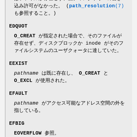
込み許可がなかった。 (
path_resolution
(7)
も参照すること。)
EDQUOT
O_CREAT
が指定された場合で、そのファイルが
存在せず、ディスクブロックか inode がそのフ
ァイルシステムのユーザクォータに達していた。
EEXIST
pathname
は既に存在し、
O_CREAT
と
O_EXCL
が使用された。
EFAULT
pathname
がアクセス可能なアドレス空間の外を
指している。
EFBIG
EOVERFLOW
参照。