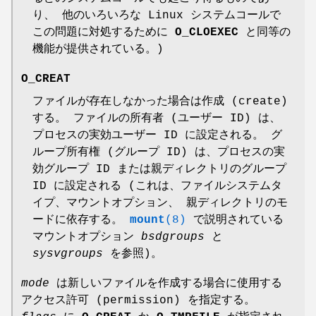
り、 他のいろいろな Linux システムコールで
この問題に対処するために
O_CLOEXEC
と同等の
機能が提供されている。)
O_CREAT
ファイルが存在しなかった場合は作成 (create)
する。 ファイルの所有者 (ユーザー ID) は、
プロセスの実効ユーザー ID に設定される。 グ
ループ所有権 (グループ ID) は、プロセスの実
効グループ ID または親ディレクトリのグループ
ID に設定される (これは、ファイルシステムタ
イプ、マウントオプション、 親ディレクトリのモ
ードに依存する。
mount
(8)
で説明されている
マウントオプション
bsdgroups
と
sysvgroups
を参照)。
mode
は新しいファイルを作成する場合に使用する
アクセス許可 (permission) を指定する。